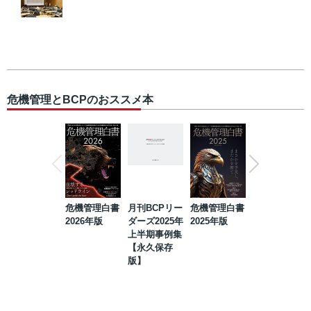
危機管理とBCPのおススメ本
危機管理白書
月刊BCPリー
危機管理白書
2023年防災・
2026年版
ダーズ2025年
2025年版
BCP・リスク
上半期事例集
マネジメント
【永久保存
事例集【永久
版】
保存版】