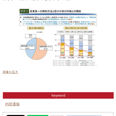
画像を拡大
keyword
内部通報