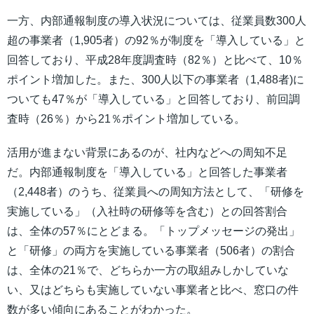
一方、内部通報制度の導入状況については、従業員数300人
超の事業者（1,905者）の92％が制度を「導入している」と
回答しており、平成28年度調査時（82％）と比べて、10％
ポイント増加した。また、300人以下の事業者（1,488者)に
ついても47％が「導入している」と回答しており、前回調
査時（26％）から21％ポイント増加している。
活用が進まない背景にあるのが、社内などへの周知不足
だ。内部通報制度を「導入している」と回答した事業者
（2,448者）のうち、従業員への周知方法として、「研修を
実施している」（入社時の研修等を含む）との回答割合
は、全体の57％にとどまる。「トップメッセージの発出」
と「研修」の両方を実施している事業者（506者）の割合
は、全体の21％で、どちらか一方の取組みしかしていな
い、又はどちらも実施していない事業者と比べ、窓口の件
数が多い傾向にあることがわかった。