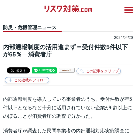
防災・危機管理ニュース
2024/04/20
内部通報制度の活用進まず＝受付件数5件以下
が65％―消費者庁
e-mail
内部通報制度を導入している事業者のうち、受付件数が年5
件以下となるなど十分に活用されていない企業が6割以上に
のぼることが消費者庁の調査で分かった。
消費者庁が調査した民間事業者の内部通報対応実態調査に