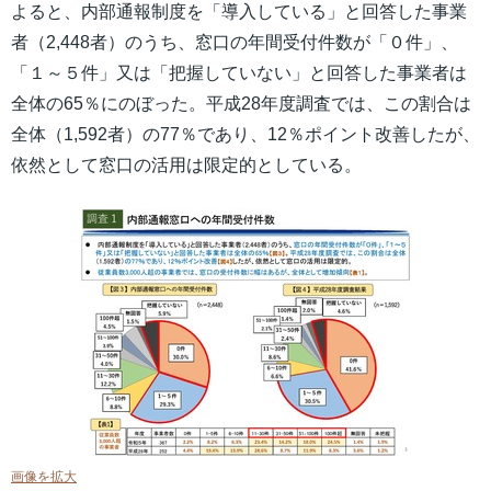
よると、内部通報制度を「導入している」と回答した事業
者（2,448者）のうち、窓口の年間受付件数が「０件」、
「１～５件」又は「把握していない」と回答した事業者は
全体の65％にのぼった。平成28年度調査では、この割合は
全体（1,592者）の77％であり、12％ポイント改善したが、
依然として窓口の活用は限定的としている。
画像を拡大