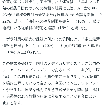
企業がエボラ対策として実施した具体策は、「エボラ出血
熱の感染予防についての情報を社員に伝達」が1位で30%、
2位が「危機管理計画会議または同様の社内会議を開催」で
22%、以下、「海外への渡航制限を導入」（18%）、感染
地域にいる従業員の特定と追跡 （16%）と続いた。
エボラ対策の最大の課題は何かとの質問には、「常に最新
情報を把握すること 」（35%） 「社員の渡航計画の管理」
（18%）が上げられた。
この結果を受けて、同社のメディカルアシスタンス部門の
シニア・バイスプレジデントであるロバート・キグリー医
師は「この調査結果は、会員企業に最近見受けられる傾向
を端的に示していると言える。今回のようにアウトブレイ
クが発生し、国境を越えて注意喚起が必要な際には、風評
と信憑性のある情報を的確に分析することが企業には必
要」と話す。