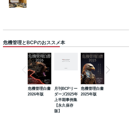
危機管理とBCPのおススメ本
危機管理白書
月刊BCPリー
危機管理白書
2023年防災・
2026年版
ダーズ2025年
2025年版
BCP・リスク
上半期事例集
マネジメント
【永久保存
事例集【永久
版】
保存版】