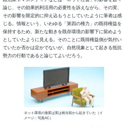
論じ、その効果的利活用の必要性を訴えながら、その実、
その影響を限定的に抑え込もうとしていたように筆者は感
じる。情報という、いわゆる「第四の権力」の既得権益を
保持するため、新たな動きを既存環境の影響下に留めよう
としていたように見える。そのことに既得権益側が気付い
ていたか否かは定かでないが、自然現象として起きる抵抗
勢力の行動であると論じてよいだろう。
ネット環境の激変は実は相当前から起きていた（イ
メージ：写真AC）