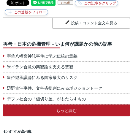
e-mail
投稿・コメント全文を見る
再考・日本の危機管理－いま何が課題かの他の記事
宇佐八幡宮神託事件に学ぶ伝統の意義
米イラン合意の楽観論を支える悲観
皇位継承議論にみる国家最大のリスク
辺野古沖事件、文科省批判にみるポジショントーク
デフレ社会の「値切り屋」がもたらすもの
もっと読む
おすすめ記事