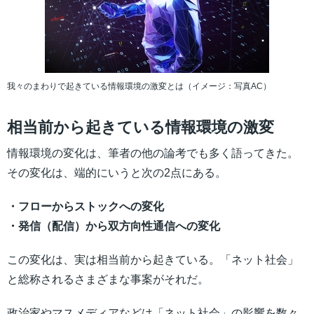
我々のまわりで起きている情報環境の激変とは（イメージ：写真AC）
相当前から起きている情報環境の激変
情報環境の変化は、筆者の他の論考でも多く語ってきた。
その変化は、端的にいうと次の2点にある。
・フローからストックへの変化
・発信（配信）から双方向性通信への変化
この変化は、実は相当前から起きている。「ネット社会」
と総称されるさまざまな事案がそれだ。
政治家やマスメディアなどは「ネット社会」の影響を数々