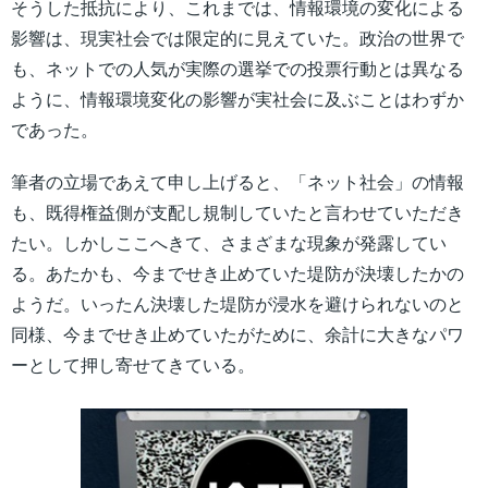
そうした抵抗により、これまでは、情報環境の変化による
影響は、現実社会では限定的に見えていた。政治の世界で
も、ネットでの人気が実際の選挙での投票行動とは異なる
ように、情報環境変化の影響が実社会に及ぶことはわずか
であった。
筆者の立場であえて申し上げると、「ネット社会」の情報
も、既得権益側が支配し規制していたと言わせていただき
たい。しかしここへきて、さまざまな現象が発露してい
る。あたかも、今までせき止めていた堤防が決壊したかの
ようだ。いったん決壊した堤防が浸水を避けられないのと
同様、今までせき止めていたがために、余計に大きなパワ
ーとして押し寄せてきている。