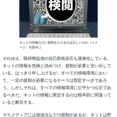
ネットの情報だけに規制をかけるのは正しいのか（イメ
ージ：写真AC）
それゆえ、既得権益側の自己防衛反応も過激化している。
ネットの情報を危険と決めつけ、規制が必要と言い出して
いる。はっきり申し上げるが、すべての情報環境におい
て、一定の規制が必要になるケースは想定すべきであろ
う。しかしそれは、すべての情報環境に公平かつ公正であ
るべきだ。ネットの情報に限定するのは根本的に間違って
いると断言する。
マスメディアには放送法などの規制があるが、ネットは野