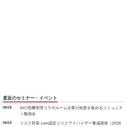
直近のセミナー・イベント
08/18
AIの危機管理コラボルーム企業の知恵を集めるコミュニテ
ィ勉強会
08/19
リスク対策.com認定リスクアドバイザー養成講座（2026