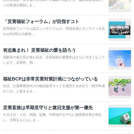
への助成を開始しま…
「災害福祉フォーラム」が目指すコト
災害福祉フォーラム設立シンポジウムが、現地会場とオンラインを合
わせ約200人の参加…
有志集まれ！ 災害福祉の愛を語ろう
高齢化や孤立化が進む社会、災害福祉の重要性はさらに大きくなって
います。災害時、弱…
福祉BCPは非常災害対策計画につながっている
先日、介護事業所向けの物品販売サイトを運営する会社で「BCP作成
のツボ」と題するオ…
災害直後は早期見守りと復旧支援が第一優先
６月３日・４日、四国、近畿、中部地方を中心に線状降水帯が発生
し、大雨をもたらしま…