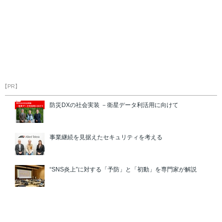
【PR】
防災DXの社会実装 －衛星データ利活用に向けて
事業継続を見据えたセキュリティを考える
“SNS炎上”に対する「予防」と「初動」を専門家が解説