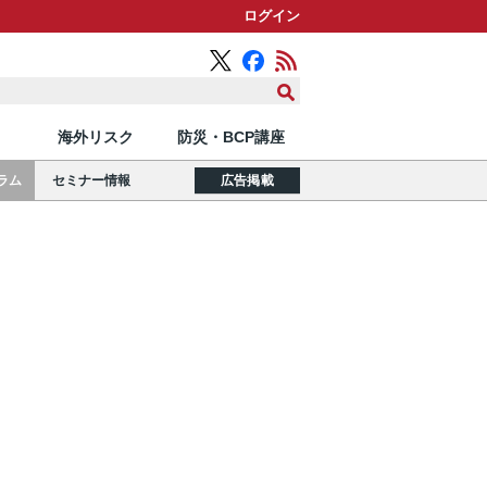
ログイン
海外リスク
防災・BCP講座
ラム
セミナー情報
広告掲載