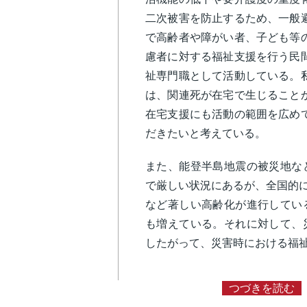
二次被害を防止するため、一般
で高齢者や障がい者、子ども等
慮者に対する福祉支援を行う民
祉専門職として活動している。
は、関連死が在宅で生じること
在宅支援にも活動の範囲を広め
だきたいと考えている。
また、能登半島地震の被災地な
で厳しい状況にあるが、全国的に
など著しい高齢化が進行してい
も増えている。それに対して、
したがって、災害時における福
つづきを読む