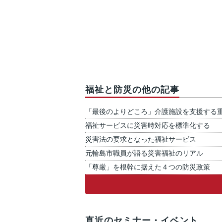
福祉と防災の他の記事
「最後のよりどころ」介護施設を支援する
福祉サービスに災害時対応を標準化する
災害法の要求となった福祉サービス
元輪島市職員が語る災害福祉のリアル
「尊厳」を根幹に据えた４つの防災政策
直近のセミナー・イベント