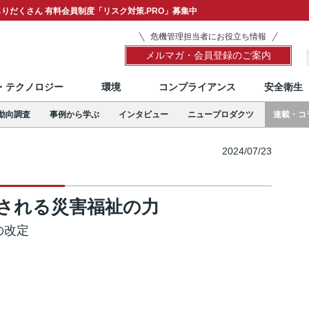
りだくさん 有料会員制度「リスク対策.PRO」募集中
危機管理担当者にお役立ち情報
メルマガ・会員登録のご案内
T・テクノロジー
環境
コンプライアンス
安全衛生
動向調査
事例から学ぶ
インタビュー
ニュープロダクツ
連載・コ
2024/07/23
される災害福祉の力
の改定