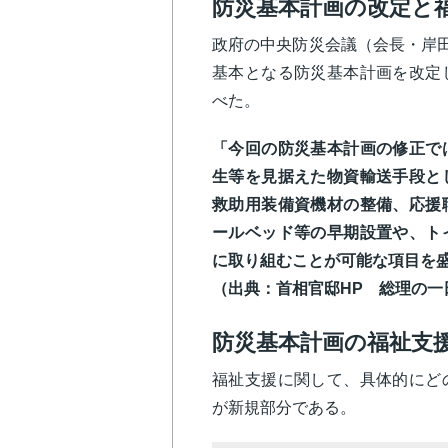
防災基本計画の改定と
政府の中央防災会議（会長・岸田
基本となる防災基本計画を改定
べた。
「今回の防災基本計画の修正で
生等を見据えた物資輸送手段と
救助用装備資機材の整備、応援
ールベッド等の早期設置や、ト
に取り組むことが可能な項目を
（出典：首相官邸HP 総理の
防災基本計画の福祉支
福祉支援に関して、具体的にど
が新規部分である。