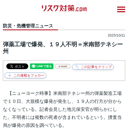
防災・危機管理ニュース
2025/10/11
弾薬工場で爆発、１９人不明＝米南部テネシー
州
e-mail
【ニューヨーク時事】米南部テネシー州の弾薬製造工場
で１０日、大規模な爆発が発生し、１９人の行方が分から
なくなっている。記者会見した地元保安官が明らかにし
た。不明者には複数の死者が含まれているという。捜査当
局が爆発の原因を調べている。