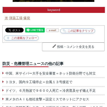
keyword
米
弾薬工場
爆発
e-mail
投稿・コメント全文を見る
防災・危機管理ニュースの他の記事
中国、米サイバー大手を安全審査＝ネット防衛分野でも対立
トヨタ、国内９工場停止＝台風１３号接近で
ドイツ、６月熱波で９６００人死亡＝冷房普及せず備え不足
米メタのＡＩも他社攻撃＝設定ミスでネットにアクセス