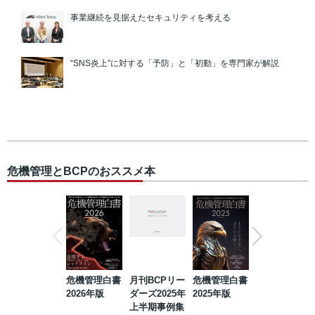
事業継続を見据えたセキュリティを考える
“SNS炎上”に対する「予防」と「初動」を専門家が解説
危機管理とBCPのおススメ本
危機管理白書
月刊BCPリー
危機管理白書
2023年防災・
2026年版
ダーズ2025年
2025年版
BCP・リスク
上半期事例集
マネジメント