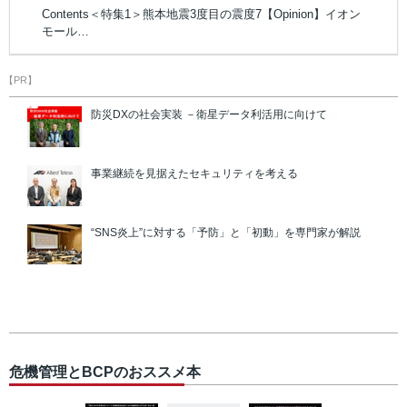
Contents＜特集1＞熊本地震3度目の震度7【Opinion】イオン
モール…
【PR】
防災DXの社会実装 －衛星データ利活用に向けて
事業継続を見据えたセキュリティを考える
“SNS炎上”に対する「予防」と「初動」を専門家が解説
危機管理とBCPのおススメ本