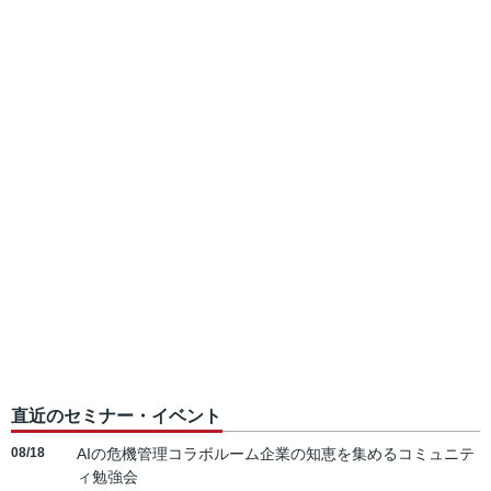
直近のセミナー・イベント
08/18
AIの危機管理コラボルーム企業の知恵を集めるコミュニテ
ィ勉強会