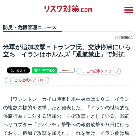
防災・危機管理ニュース
2026/06/11
米軍が追加攻撃＝トランプ氏、交渉停滞にいら
立ち―イランはホルムズ「通航禁止」で対抗
e-mail
【ワシントン、カイロ時事】米中央軍は１０日、イラン
の複数の標的を攻撃したと発表した。「イランの継続的な
侵略行為」に対する追加の「自衛攻撃」としている。戦闘
ヘリコプター「アパッチ」撃墜への報復攻撃を９日に行っ
ており、追加で攻撃を加えた。これを受け、イラン側は原