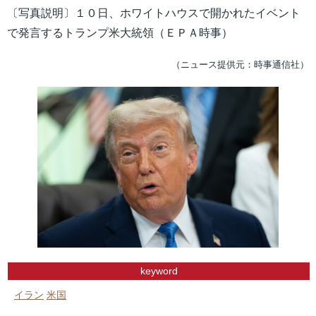
〔写真説明〕１０日、ホワイトハウスで開かれたイベント
で発言するトランプ米大統領（ＥＰＡ時事）
（ニュース提供元：時事通信社）
keyword
イラン
米国