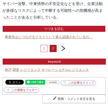
サイバー攻撃、中東情勢の不安定化などを受け、企業活動
が多様なリスクによって中断する可能性への危機感が高ま
ったことがあると分析している。
つづきを読む
事業停止につながるリスクとして最も認識されているの…
next
1
2
keyword
BCP
調査
レジリエンス
オペレーショナルレジリエンス
e-mail
投稿・コメント全文を見る