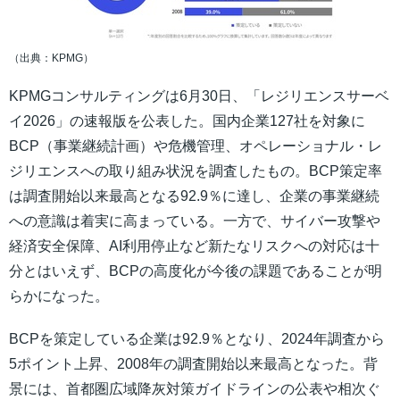
（出典：KPMG）
KPMGコンサルティングは6月30日、「レジリエンスサーベ
イ2026」の速報版を公表した。国内企業127社を対象に
BCP（事業継続計画）や危機管理、オペレーショナル・レ
ジリエンスへの取り組み状況を調査したもの。BCP策定率
は調査開始以来最高となる92.9％に達し、企業の事業継続
への意識は着実に高まっている。一方で、サイバー攻撃や
経済安全保障、AI利用停止など新たなリスクへの対応は十
分とはいえず、BCPの高度化が今後の課題であることが明
らかになった。
BCPを策定している企業は92.9％となり、2024年調査から
5ポイント上昇、2008年の調査開始以来最高となった。背
景には、首都圏広域降灰対策ガイドラインの公表や相次ぐ