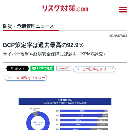
防災・危機管理ニュース
2026/07/03
BCP策定率は過去最高の92.9％
サイバー攻撃や経済安全保障に課題も（KPMG調査）
e-mail