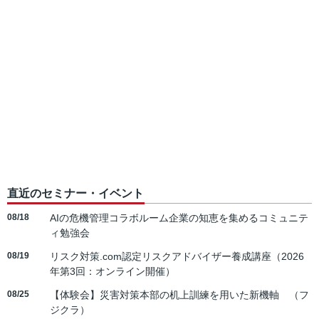
直近のセミナー・イベント
08/18
AIの危機管理コラボルーム企業の知恵を集めるコミュニテ
ィ勉強会
08/19
リスク対策.com認定リスクアドバイザー養成講座（2026
年第3回：オンライン開催）
08/25
【体験会】災害対策本部の机上訓練を用いた新機軸 （フ
ジクラ）