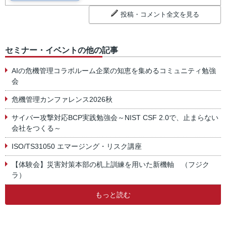
投稿・コメント全文を見る
セミナー・イベントの他の記事
AIの危機管理コラボルーム企業の知恵を集めるコミュニティ勉強
会
危機管理カンファレンス2026秋
サイバー攻撃対応BCP実践勉強会～NIST CSF 2.0で、止まらない
会社をつくる～
ISO/TS31050 エマージング・リスク講座
【体験会】災害対策本部の机上訓練を用いた新機軸 （フジク
ラ）
もっと読む