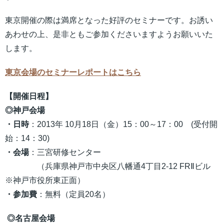
東京開催の際は満席となった好評のセミナーです。お誘い
あわせの上、是非ともご参加くださいますようお願いいた
します。
東京会場のセミナーレポートはこちら
【開催日程】
◎神戸会場
・日時
：2013年 10月18日（金）15：00～17：00 (受付開
始：14：30)
・会場
：三宮研修センター
（兵庫県神戸市中央区八幡通4丁目2-12 FRⅡビル
※神戸市役所東正面）
・参加費
：無料（定員20名）
◎名古屋会場