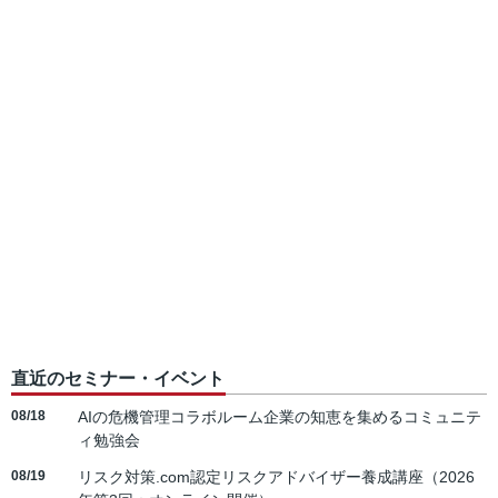
直近のセミナー・イベント
08/18
AIの危機管理コラボルーム企業の知恵を集めるコミュニテ
ィ勉強会
08/19
リスク対策.com認定リスクアドバイザー養成講座（2026