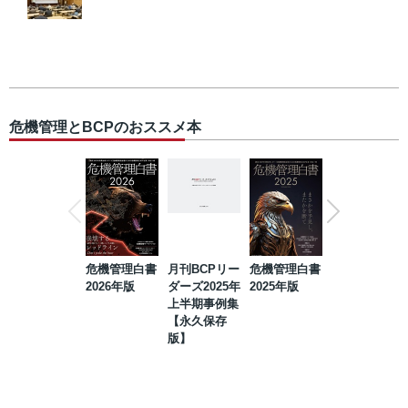
危機管理とBCPのおススメ本
危機管理白書
月刊BCPリー
危機管理白書
2023年防災・
2026年版
ダーズ2025年
2025年版
BCP・リスク
上半期事例集
マネジメント
【永久保存
事例集【永久
版】
保存版】