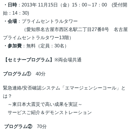
・日時
：2013年 11月15日（金）15：00～17：00 (受付開
始：14：30)
・会場
：プライムセントラルタワー
（愛知県名古屋市西区名駅二丁目27番8号 名古屋
プライムセントラルタワー13階）
・参加費
：無料（定員：30名）
【セミナープログラム】
※両会場共通
プログラム①
40分
緊急連絡/安否確認システム「エマージェンシーコール」と
は？
～東日本大震災で高い成果を実証～
サービスご紹介＆デモンストレーション
プログラム②
70分