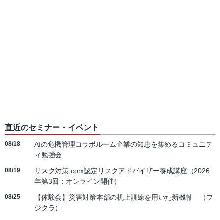
直近のセミナー・イベント
08/18
AIの危機管理コラボルーム企業の知恵を集めるコミュニテ
ィ勉強会
08/19
リスク対策.com認定リスクアドバイザー養成講座（2026
年第3回：オンライン開催）
08/25
【体験会】災害対策本部の机上訓練を用いた新機軸 （フ
ジクラ）