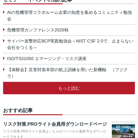
AIの危機管理コラボルーム企業の知恵を集めるコミュニティ勉強
会
危機管理カンファレンス2026秋
サイバー攻撃対応BCP実践勉強会～NIST CSF 2.0で、止まらない
会社をつくる～
ISO/TS31050 エマージング・リスク講座
【体験会】災害対策本部の机上訓練を用いた新機軸 （フジク
ラ）
もっと読む
おすすめ記事
リスク対策.PROライト会員用ダウンロードページ
リスク対策.PROライト会員はこちらのページから最新号をダウンロ
ードできます。