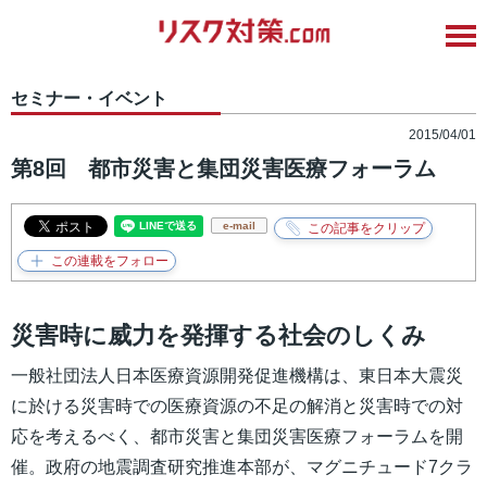
セミナー・イベント
2015/04/01
第8回 都市災害と集団災害医療フォーラム
e-mail
災害時に威力を発揮する社会のしくみ
一般社団法人日本医療資源開発促進機構は、東日本大震災
に於ける災害時での医療資源の不足の解消と災害時での対
応を考えるべく、都市災害と集団災害医療フォーラムを開
催。政府の地震調査研究推進本部が、マグニチュード7クラ