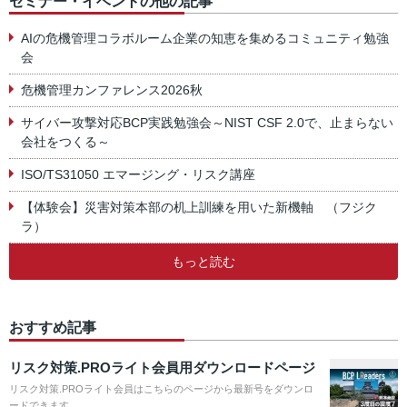
セミナー・イベントの他の記事
AIの危機管理コラボルーム企業の知恵を集めるコミュニティ勉強
会
危機管理カンファレンス2026秋
サイバー攻撃対応BCP実践勉強会～NIST CSF 2.0で、止まらない
会社をつくる～
ISO/TS31050 エマージング・リスク講座
【体験会】災害対策本部の机上訓練を用いた新機軸 （フジク
ラ）
もっと読む
おすすめ記事
リスク対策.PROライト会員用ダウンロードページ
リスク対策.PROライト会員はこちらのページから最新号をダウンロ
ードできます。