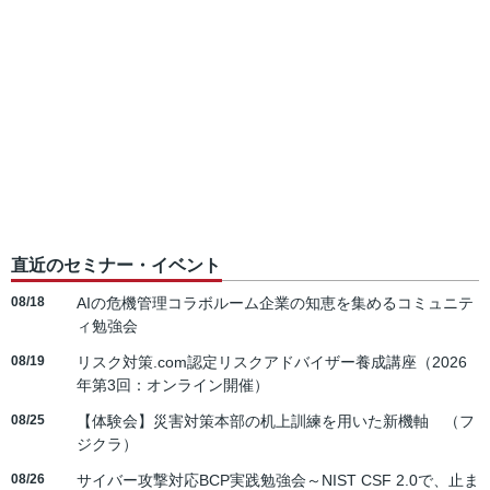
直近のセミナー・イベント
08/18
AIの危機管理コラボルーム企業の知恵を集めるコミュニテ
ィ勉強会
08/19
リスク対策.com認定リスクアドバイザー養成講座（2026
年第3回：オンライン開催）
08/25
【体験会】災害対策本部の机上訓練を用いた新機軸 （フ
ジクラ）
08/26
サイバー攻撃対応BCP実践勉強会～NIST CSF 2.0で、止ま