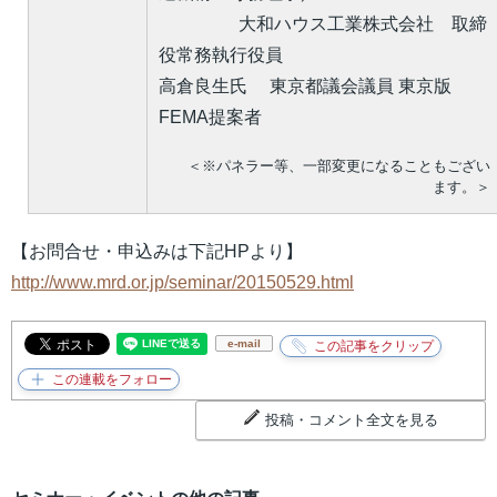
大和ハウス工業株式会社 取締
役常務執行役員
高倉良生氏 東京都議会議員 東京版
FEMA提案者
＜※パネラー等、一部変更になることもござい
ます。＞
【お問合せ・申込みは下記HPより】
http://www.mrd.or.jp/seminar/20150529.html
e-mail
投稿・コメント全文を見る