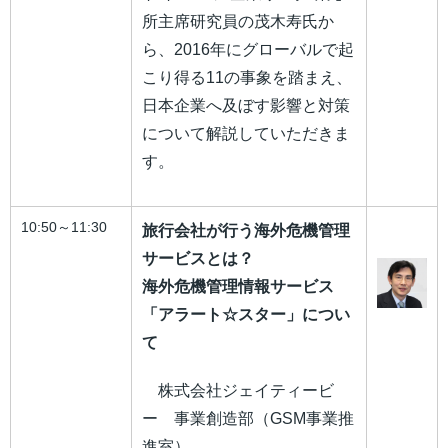
所主席研究員の茂木寿氏か
ら、2016年にグローバルで起
こり得る11の事象を踏まえ、
日本企業へ及ぼす影響と対策
について解説していただきま
す。
10:50～11:30
旅行会社が行う海外危機管理
サービスとは？
海外危機管理情報サービス
「アラート☆スター」につい
て
株式会社ジェイティービ
ー 事業創造部（GSM事業推
進室）