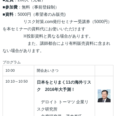
■参加費
：無料（事前登録制）
■
資料
：5000円（希望者のみ販売)
リスク対策.com発行セミナー受講券（5000円）
を本セミナーの資料代にお使いいただけます
※投影資料と異なる場合があります。
また、講師都合により有料販売資料に含まれ
ない場合があります。
プログラム
10:00
開会あいさつ
10:10～10:50
日本をとりまく11の海外リス
ク 2016年大予測！
デロイト トーマツ 企業リ
スク研究所