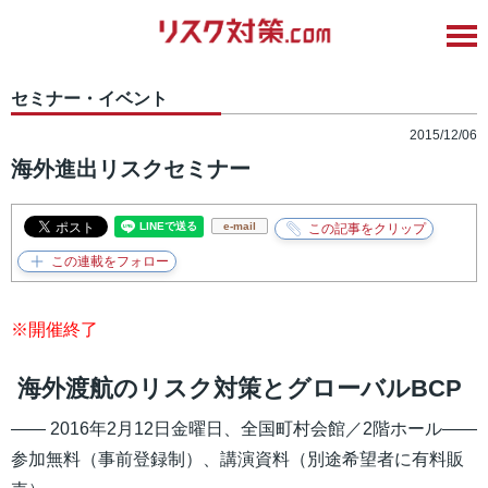
セミナー・イベント
2015/12/06
海外進出リスクセミナー
e-mail
※開催終了
海外渡航のリスク対策とグローバルBCP
―― 2016年2月12日金曜日、全国町村会館／2階ホール――
参加無料（事前登録制）、講演資料（別途希望者に有料販