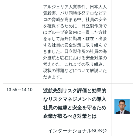
アルジェリア人質事件、日本人人
質殺害、パリ同時多発テロなどテ
ロの脅威が高まる中、社員の安全
を確保するために、日立製作所で
はグループ企業内に一貫した方針
を示して海外に勤務・駐在・出張
する社員の安全対策に取り組んで
きました。日立製作所の社員の海
外渡航と駐在における安全対策の
考えかた、これまでの取り組み、
現状の課題などについて解説いた
だきます。
13:55～14:10
渡航先別リスク評価と効果的
なリスクマネジメントの導入
社員の健康と安全を守るため
企業が取るべき対策とは
インターナショナルSOSジ