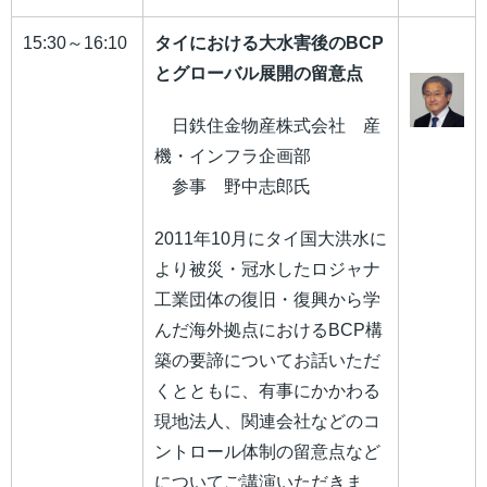
15:30～16:10
タイにおける大水害後のBCP
とグローバル展開の留意点
日鉄住金物産株式会社 産
機・インフラ企画部
参事 野中志郎氏
2011年10月にタイ国大洪水に
より被災・冠水したロジャナ
工業団体の復旧・復興から学
んだ海外拠点におけるBCP構
築の要諦についてお話いただ
くとともに、有事にかかわる
現地法人、関連会社などのコ
ントロール体制の留意点など
についてご講演いただきま