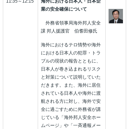
11:35～12:15
海外における日本人・日本企
業の安全確保について
外務省領事局海外邦人安全
課 邦人援護官 伯耆田修氏
海外におけるテロ情勢や海外
における日本人の犯罪・トラ
ブルの現状の報告とともに、
日本人が巻き込まれるリスク
と対策について説明していた
だきます。また、海外に居住
されている日本人や海外に渡
航される方に対し、海外で安
全に過ごすために外務省が講
じている「海外邦人安全ホー
ムページ」や「一斉通報メー