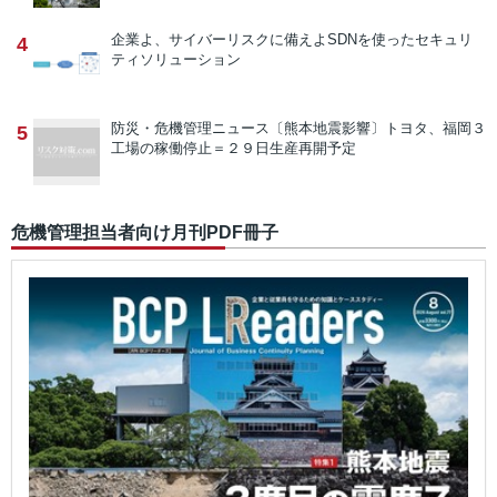
企業よ、サイバーリスクに備えよ
SDNを使ったセキュリ
4
ティソリューション
防災・危機管理ニュース
〔熊本地震影響〕トヨタ、福岡３
5
工場の稼働停止＝２９日生産再開予定
危機管理担当者向け月刊PDF冊子