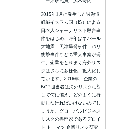
主席研究員 茂木寿氏
2015年1月に発生した過激派
組織イスラム国（IS）による
日本人ジャーナリスト殺害事
件をはじめ、昨年はネパール
大地震、天津爆発事件、パリ
銃撃事件などの重大事案が発
生。企業をとりまく海外リス
クはさらに多様化、拡大化し
ています。2016年、企業の
BCP担当者は海外リスクに対
して何に備え、どのように行
動しなければいけないのでし
ょうか。グローバルビジネス
リスクの専門家であるデロイ
ト トーマツ 企業リスク研究