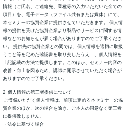
情報（ご氏名、ご連絡先、業種等の入力いただいた全ての
項目）を、電子データ（ファイル共有または媒体）にて、
本セミナーの協賛企業に提供させていただきます。 個人情
報の提供を受けた協賛企業より製品やサービスに関する情
報などのお知らせが届く場合がありますのでご了承くださ
い。 提供先の協賛企業との間では、個人情報を適切に取扱
うこと等を定めた確認書を取り交したうえ上、個人情報を
上記記載の方法で提供します。このほか、セミナー内容の
改善・向上を図るため、講師に開示させていただく場合が
ありますのでご了承ください。
2. 個人情報の第三者提供について
ご登録いただく個人情報は、前項に定める本セミナーの協
賛企業のほか、次の場合を除き、ご本人の同意なく第三者
に提供致しません。
・法令に基づく場合