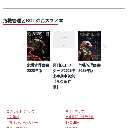
危機管理とBCPのおススメ本
危機管理白書
月刊BCPリー
危機管理白書
2023年防災・
2026年版
ダーズ2025年
2025年版
BCP・リスク
上半期事例集
マネジメント
【永久保存
事例集【永久
版】
保存版】
このサイトについて
サイトマップ
広告掲載
企業概要・採用情報
プライバシーポリシー
ENGLISH