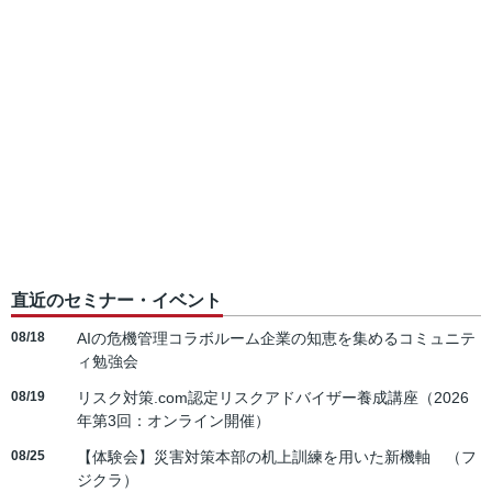
直近のセミナー・イベント
08/18
AIの危機管理コラボルーム企業の知恵を集めるコミュニテ
ィ勉強会
08/19
リスク対策.com認定リスクアドバイザー養成講座（2026
年第3回：オンライン開催）
08/25
【体験会】災害対策本部の机上訓練を用いた新機軸 （フ
ジクラ）