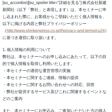
[su_accordion][su_spoiler title="詳細を見る"] 株式会社新建
新聞社（以下「弊社」と表現します）は、本セミナーに申
し込まれた際に、お客様からご登録いただく個人情報を、
以下に掲げる内容と弊社プライバシーポリシー
（
http://www.shinkenpress.co.jp/#!privacy-and-terms/cu24
）
に基づき適切に取り扱います。
1. 個人情報の利用について
弊社は、本セミナーへのお申し込みにあたって、以下の目
的で個人情報を取得し利用いたします。
・本セミナーの適切な運営管理の実施
・本セミナーに関するご連絡、情報の提供
・本セミナーに関するお問い合わせへの対応、回答
・弊社が提供するサービス及びこれに関連するイベントな
どのご案内
また、本セミナーにお申込み、ご参加いただいた方の個人