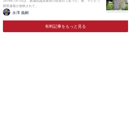
1974年7月7日は、参議院議員選挙の投票日であった。夜、テレビで
開票速報が放映されて…
永澤 義嗣
有料記事をもっと見る