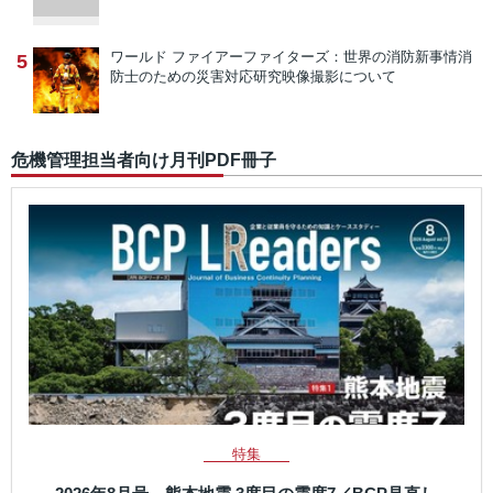
ワールド ファイアーファイターズ：世界の消防新事情
消
5
防士のための災害対応研究映像撮影について
危機管理担当者向け月刊PDF冊子
特集