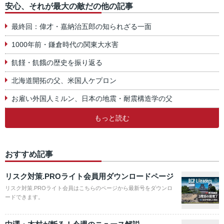
安心、それが最大の敵だの他の記事
最終回：偉才・嘉納治五郎の知られざる一面
1000年前・鎌倉時代の関東大水害
飢饉・飢餓の歴史を振り返る
北海道開拓の父、米国人ケプロン
お雇い外国人ミルン、日本の地震・耐震構造学の父
もっと読む
おすすめ記事
リスク対策.PROライト会員用ダウンロードページ
リスク対策.PROライト会員はこちらのページから最新号をダウンロ
ードできます。