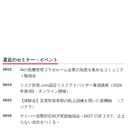
直近のセミナー・イベント
08/18
AIの危機管理コラボルーム企業の知恵を集めるコミュニテ
ィ勉強会
08/19
リスク対策.com認定リスクアドバイザー養成講座（2026
年第3回：オンライン開催）
08/25
【体験会】災害対策本部の机上訓練を用いた新機軸 （フ
ジクラ）
08/26
サイバー攻撃対応BCP実践勉強会～NIST CSF 2.0で、止ま
らない会社をつくる～