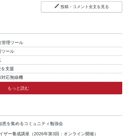
投稿・コメント全文を見る
性管理ツール
断ツール
化
続を支援
線対応無線機
もっと読む
の知恵を集めるコミュニティ勉強会
イザー養成講座（2026年第3回：オンライン開催）