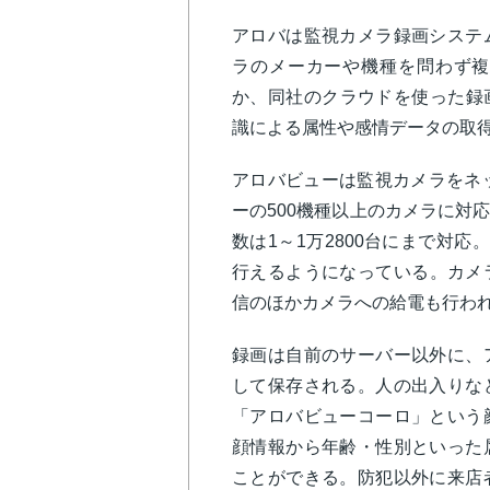
アロバは監視カメラ録画システ
ラのメーカーや機種を問わず複
か、同社のクラウドを使った録
識による属性や感情データの取
アロバビューは監視カメラをネ
ーの500機種以上のカメラに対
数は1～1万2800台にまで対
行えるようになっている。カメ
信のほかカメラへの給電も行わ
録画は自前のサーバー以外に、
して保存される。人の出入りな
「アロバビューコーロ」という
顔情報から年齢・性別といった
ことができる。防犯以外に来店