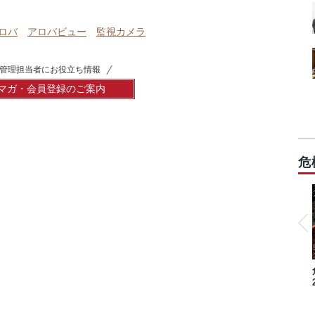
ロバ
アロバビュー
監視カメラ
管理担当者にお役立ち情報
マガ・会員登録のご案内
危