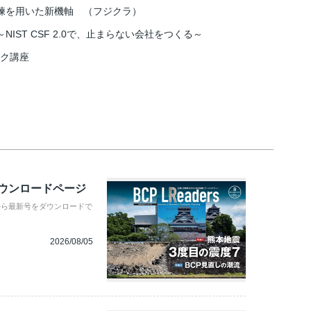
練を用いた新機軸 （フジクラ）
IST CSF 2.0で、止まらない会社をつくる～
スク講座
ダウンロードページ
から最新号をダウンロードで
2026/08/05