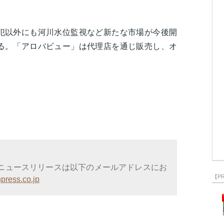
犯以外にも河川水位監視など新たな市場が今後開
る。「アロバビュー」は代理店を通じ販売し、オ
ニュースリリースは以下のメールアドレスにお
【P
press.co.jp