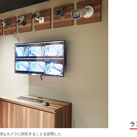
ラ
様なカメラに対応することを説明した