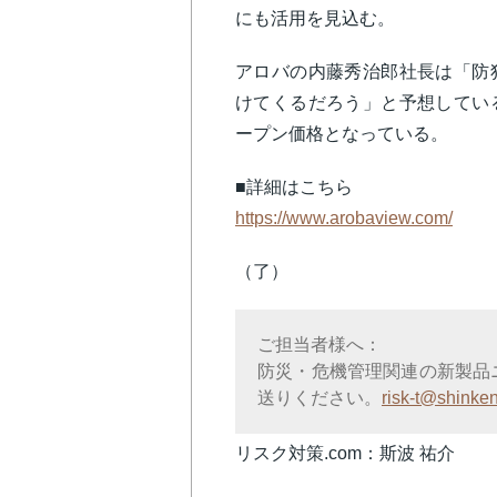
にも活用を見込む。
アロバの内藤秀治郎社長は「防
けてくるだろう」と予想してい
ープン価格となっている。
■詳細はこちら
https://www.arobaview.com/
（了）
ご担当者様へ：
防災・危機管理関連の新製品
送りください。
risk-t@shinken
リスク対策.com：斯波 祐介