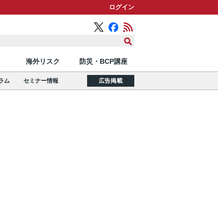
ログイン
海外リスク
防災・BCP講座
ラム
セミナー情報
広告掲載