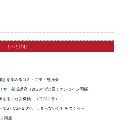
もっと読む
の知恵を集めるコミュニティ勉強会
イザー養成講座（2026年第3回：オンライン開催）
練を用いた新機軸 （フジクラ）
IST CSF 2.0で、止まらない会社をつくる～
スク講座