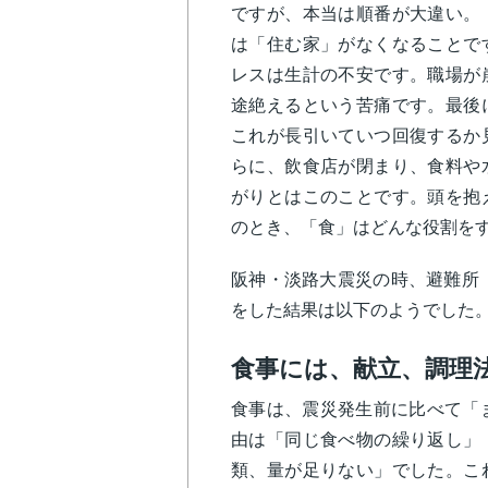
ですが、本当は順番が大違い。
は「住む家」がなくなることで
レスは生計の不安です。職場が
途絶えるという苦痛です。最後
これが長引いていつ回復するか
らに、飲食店が閉まり、食料や
がりとはこのことです。頭を抱
のとき、「食」はどんな役割を
阪神・淡路大震災の時、避難所（
をした結果は以下のようでした
食事には、献立、調理
食事は、震災発生前に比べて「
由は「同じ食べ物の繰り返し」
類、量が足りない」でした。こ