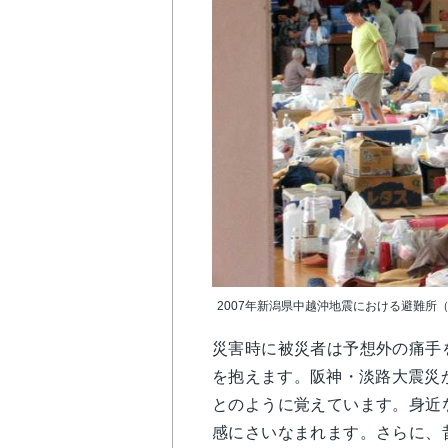
2007年新潟県中越沖地震における避難所
災害時に被災者は予想外の痛手
を抱えます。阪神・淡路大震災
とのように覚えています。身近
感にさいなまれます。さらに、