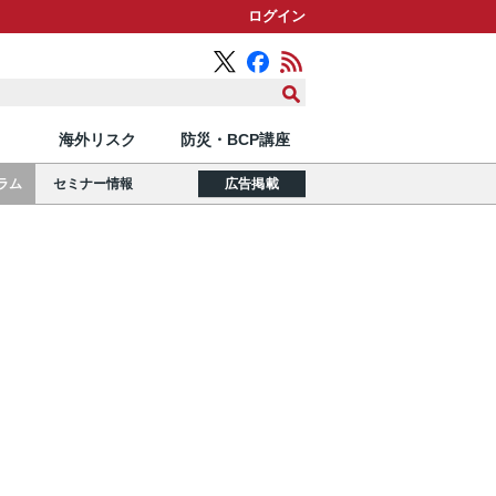
ログイン
海外リスク
防災・BCP講座
ラム
セミナー情報
広告掲載