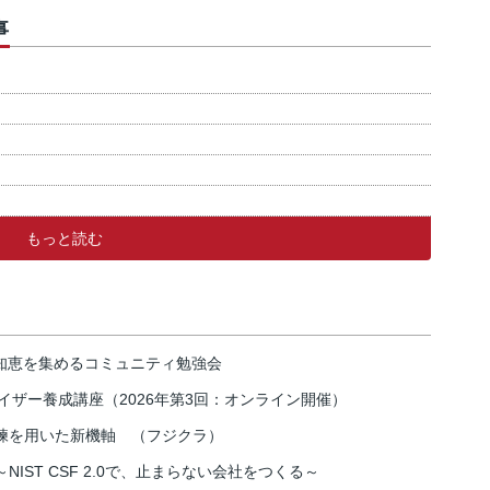
事
もっと読む
の知恵を集めるコミュニティ勉強会
イザー養成講座（2026年第3回：オンライン開催）
練を用いた新機軸 （フジクラ）
IST CSF 2.0で、止まらない会社をつくる～