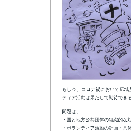
もし今、コロナ禍において広域
ティア活動は果たして期待でき
問題は、
・国と地方公共団体の組織的な
・ボランティア活動の計画・具