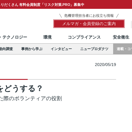
りだくさん 有料会員制度「リスク対策.PRO」募集中
危機管理担当者にお役立ち情報
メルマガ・会員登録のご案内
T・テクノロジー
環境
コンプライアンス
安全衛生
動向調査
事例から学ぶ
インタビュー
ニュープロダクツ
連載・コ
2020/05/19
をどうする？
た際のボランティアの役割