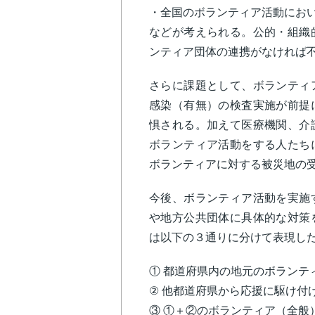
・全国のボランティア活動にお
などが考えられる。公的・組織
ンティア団体の連携がなければ
さらに課題として、ボランティ
感染（有無）の検査実施が前提
惧される。加えて医療機関、介
ボランティア活動をする人たち
ボランティアに対する被災地の
今後、ボランティア活動を実施
や地方公共団体に具体的な対策
は以下の３通りに分けて表現し
① 都道府県内の地元のボランテ
② 他都道府県から応援に駆け付
③ ①＋②のボランティア（全般