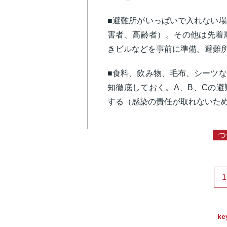
■避難所がいっぱいで入れない
害者、高齢者）。その他は先着
きビルなどを事前に準備。避難
■食料、飲み物、毛布、シーツ
知徹底しておく。A、B、Cの
する（感染の責任が取れないた
つ
1
ke