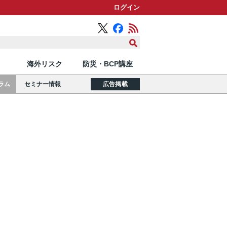
ログイン
海外リスク
防災・BCP講座
ラム
セミナー情報
広告掲載