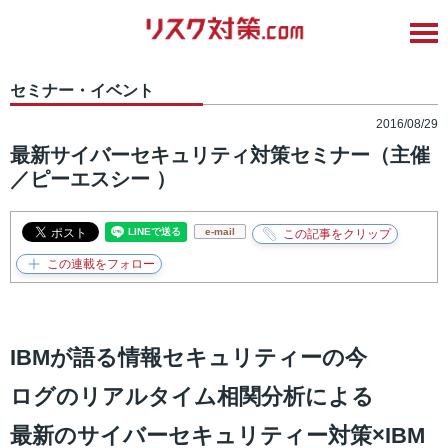
セミナー・イベント
2016/08/29
最新サイバーセキュリティ対策セミナー（主催
／ピーエスシー ）
e-mail
IBMが語る情報セキュリティーの今
ログのリアルタイム相関分析による
最新のサイバーセキュリティー対策×IBM