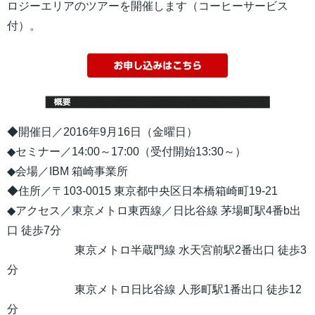
ロジーエリアのツアー
を開催します（コーヒーサービス
付）。
◆開催日／2016年9月16日（金曜日）
◆セミナー／14:00～17:00（受付開始13:30～）
◆会場／IBM 箱崎事業所
◆住所／〒103-0015 東京都中央区日本橋箱崎町19-21
◆アクセス／東京メトロ東西線／日比谷線 茅場町駅4番b出
口 徒歩7分
東京メトロ半蔵門線 水天宮前駅2番出口 徒歩3
分
東京メトロ日比谷線 人形町駅1番出口 徒歩12
分