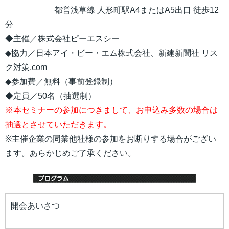
都営浅草線 人形町駅A4またはA5出口 徒歩12
分
◆主催／株式会社ピーエスシー
◆協力／日本アイ・ビー・エム株式会社、新建新聞社 リス
ク対策.com
◆参加費／無料（事前登録制）
◆定員／50名（抽選制）
※本セミナーの参加につきまして、お申込み多数の場合は
抽選とさせていただきます。
※主催企業の同業他社様の参加をお断りする場合がござい
ます。あらかじめご了承ください。
開会あいさつ