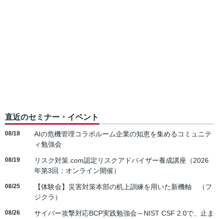
直近のセミナー・イベント
08/18
AIの危機管理コラボルーム企業の知恵を集めるコミュニテ
ィ勉強会
08/19
リスク対策.com認定リスクアドバイザー養成講座（2026
年第3回：オンライン開催）
08/25
【体験会】災害対策本部の机上訓練を用いた新機軸 （フ
ジクラ）
08/26
サイバー攻撃対応BCP実践勉強会～NIST CSF 2.0で、止ま