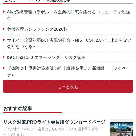
AIの危機管理コラボルーム企業の知恵を集めるコミュニティ勉強
会
危機管理カンファレンス2026秋
サイバー攻撃対応BCP実践勉強会～NIST CSF 2.0で、止まらない
会社をつくる～
ISO/TS31050 エマージング・リスク講座
【体験会】災害対策本部の机上訓練を用いた新機軸 （フジク
ラ）
もっと読む
おすすめ記事
リスク対策.PROライト会員用ダウンロードページ
リスク対策.PROライト会員はこちらのページから最新号をダウンロ
ードできます。