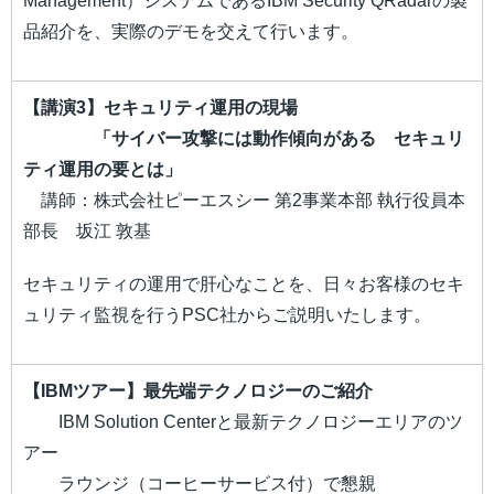
Management）システムであるIBM Security QRadarの製
品紹介を、実際のデモを交えて行います。
【講演3】セキュリティ運用の現場
「サイバー攻撃には動作傾向がある
セキュリ
ティ運用の要とは」
講師：株式会社ピーエスシー 第2事業本部 執行役員本
部長 坂江 敦基
セキュリティの運用で肝心なことを、日々お客様のセキ
ュリティ監視を行うPSC社からご説明いたします。
【IBMツアー】最先端テクノロジーのご紹介
IBM Solution Centerと最新テクノロジーエリアのツ
アー
ラウンジ（コーヒーサービス付）で懇親