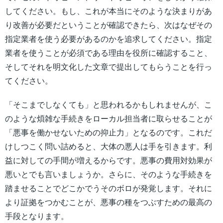
してください。もし、これが本当にそのような決まりがあ
り改善が必要だということが確認できたら、次はなぜその
指定業者を使う必要があるのかを追求してください。指定
業者を使うことが必須である理由を役所に確認すること、
そしてそれを明文化した文章で提出してもらうことを行っ
てください。
「そこまでしなくても」と思われるかもしれませんが、こ
のような煩雑な手続きをローカル担当者に取らせることが
「悪事を働かせないための抑止力」となるのです。これだ
けしつこく問い詰めると、大体の悪人は手を引きます。利
益に対しての手間が増えるからです。悪事の費用対効果が
悪いとでも言いましょうか。さらに、そのような手続きを
踏ませることでどこかでうそのボロが発覚します。それに
より証拠をつかむことが、悪事の種をつぶすための最高の
手段となります。