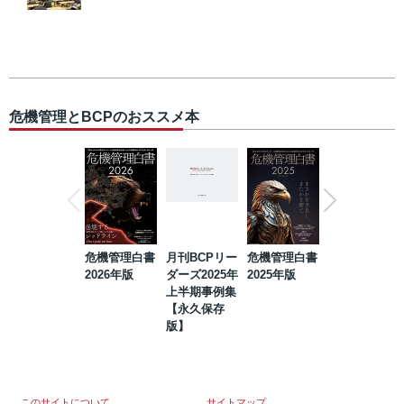
危機管理とBCPのおススメ本
危機管理白書
月刊BCPリー
危機管理白書
2023年防災・
2026年版
ダーズ2025年
2025年版
BCP・リスク
上半期事例集
マネジメント
【永久保存
事例集【永久
版】
保存版】
このサイトについて
サイトマップ