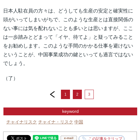
日本人駐在員の方々は、どうしても生産の安定と確実性に
頭がいってしまいがちで、このような生産とは直接関係の
ない事には気を配れないことも多いとは思いますが、ここ
は一歩踏みとどまって「イヤ、待てよ」と疑ってみること
をお勧めします。このような手間のかかる仕事を避けない
ということが、中国事業成功の鍵といっても過言ではない
でしょう。
（了）
prev
1
2
3
keyword
チャイナリスク
チャイナ・リスク
中国
e-mail