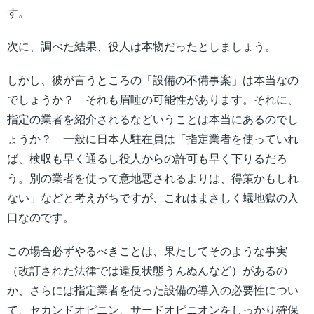
す。
次に、調べた結果、役人は本物だったとしましょう。
しかし、彼が言うところの「設備の不備事案」は本当なの
でしょうか？ それも眉唾の可能性があります。それに、
指定の業者を紹介されるなどいうことは本当にあるのでし
ょうか？ 一般に日本人駐在員は「指定業者を使っていれ
ば、検収も早く通るし役人からの許可も早く下りるだろ
う。別の業者を使って意地悪されるよりは、得策かもしれ
ない」などと考えがちですが、これはまさしく蟻地獄の入
口なのです。
この場合必ずやるべきことは、果たしてそのような事実
（改訂された法律では違反状態うんぬんなど）があるの
か、さらには指定業者を使った設備の導入の必要性につい
て、セカンドオピニン、サードオピニオンをしっかり確保