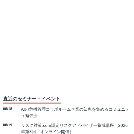
直近のセミナー・イベント
08/18
AIの危機管理コラボルーム企業の知恵を集めるコミュニテ
ィ勉強会
08/19
リスク対策.com認定リスクアドバイザー養成講座（2026
年第3回：オンライン開催）