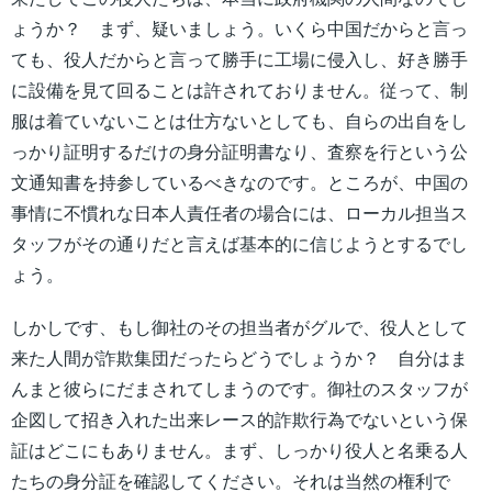
ょうか？ まず、疑いましょう。いくら中国だからと言っ
ても、役人だからと言って勝手に工場に侵入し、好き勝手
に設備を見て回ることは許されておりません。従って、制
服は着ていないことは仕方ないとしても、自らの出自をし
っかり証明するだけの身分証明書なり、査察を行という公
文通知書を持参しているべきなのです。ところが、中国の
事情に不慣れな日本人責任者の場合には、ローカル担当ス
タッフがその通りだと言えば基本的に信じようとするでし
ょう。
しかしです、もし御社のその担当者がグルで、役人として
来た人間が詐欺集団だったらどうでしょうか？ 自分はま
んまと彼らにだまされてしまうのです。御社のスタッフが
企図して招き入れた出来レース的詐欺行為でないという保
証はどこにもありません。まず、しっかり役人と名乗る人
たちの身分証を確認してください。それは当然の権利で