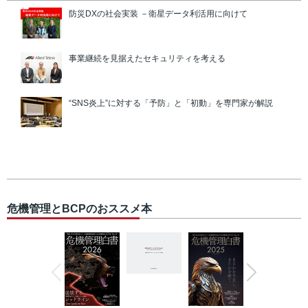
防災DXの社会実装 －衛星データ利活用に向けて
事業継続を見据えたセキュリティを考える
“SNS炎上”に対する「予防」と「初動」を専門家が解説
危機管理とBCPのおススメ本