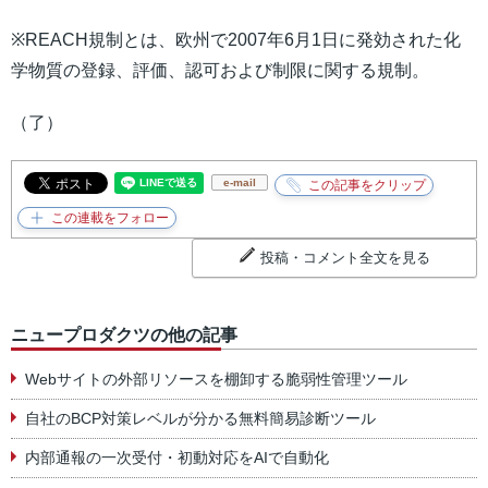
※REACH規制とは、欧州で2007年6月1日に発効された化
学物質の登録、評価、認可および制限に関する規制。
（了）
e-mail
投稿・コメント全文を見る
ニュープロダクツの他の記事
Webサイトの外部リソースを棚卸する脆弱性管理ツール
自社のBCP対策レベルが分かる無料簡易診断ツール
内部通報の一次受付・初動対応をAIで自動化