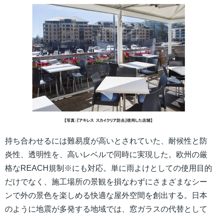
持ち合わせるには難易度が高いとされていた、耐候性と防
炎性、透明性を、高いレベルで同時に実現した。欧州の厳
格なREACH規制※にも対応。単に雨よけとしての使用目的
だけでなく、施工場所の景観を損なわずにさまざまなシー
ンで外の景色を楽しめる快適な屋外空間を創出する。日本
のように地震が多発する地域では、窓ガラスの代替として