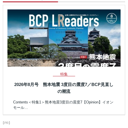
特集
2026年8月号 熊本地震 3度目の震度7／BCP見直し
の潮流
Contents＜特集1＞熊本地震3度目の震度7【Opinion】イオン
モール…
【PR】