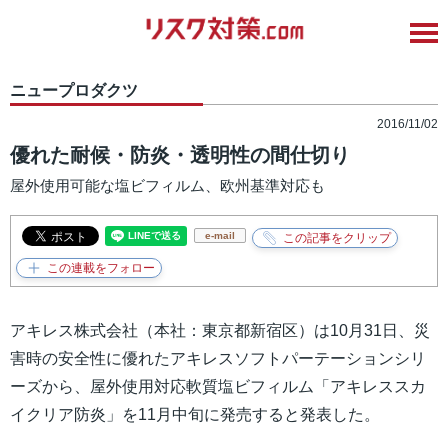
ニュープロダクツ
2016/11/02
優れた耐候・防炎・透明性の間仕切り
屋外使用可能な塩ビフィルム、欧州基準対応も
e-mail
アキレス株式会社（本社：東京都新宿区）は10月31日、災
害時の安全性に優れたアキレスソフトパーテーションシリ
ーズから、屋外使用対応軟質塩ビフィルム「アキレススカ
イクリア防炎」を11月中旬に発売すると発表した。