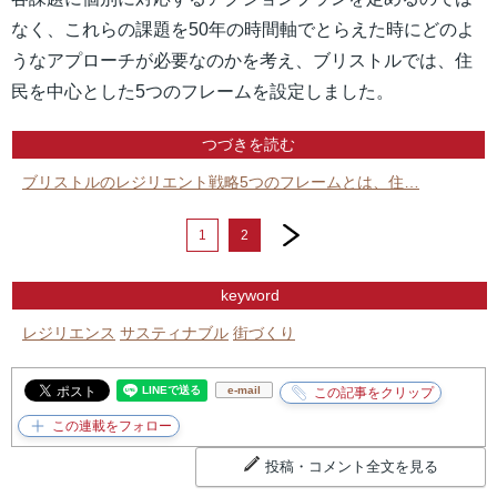
なく、これらの課題を50年の時間軸でとらえた時にどのよ
うなアプローチが必要なのかを考え、ブリストルでは、住
民を中心とした5つのフレームを設定しました。
つづきを読む
ブリストルのレジリエント戦略5つのフレームとは、住…
next
1
2
keyword
レジリエンス
サスティナブル
街づくり
e-mail
投稿・コメント全文を見る