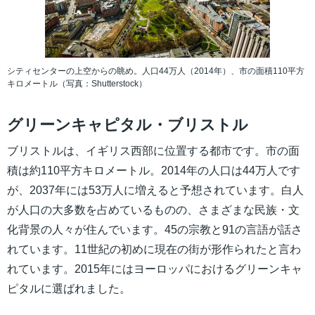
シティセンターの上空からの眺め。人口44万人（2014年）、市の面積110平方
キロメートル（写真：Shutterstock）
グリーンキャピタル・ブリストル
ブリストルは、イギリス西部に位置する都市です。市の面
積は約110平方キロメートル。2014年の人口は44万人です
が、2037年には53万人に増えると予想されています。白人
が人口の大多数を占めているものの、さまざまな民族・文
化背景の人々が住んでいます。45の宗教と91の言語が話さ
れています。11世紀の初めに現在の街が形作られたと言わ
れています。2015年にはヨーロッパにおけるグリーンキャ
ピタルに選ばれました。