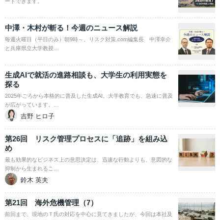
ードできます。
中澤・木村が斬る！今週のニュース解説
毎週火曜日（平日のみ）朝9時～、リスク対策.com編集長 中澤幸介
と兵庫県立大学教授…
生成AIで就活の進路相談も、大学生の利用実態を
探る
2025年ごろから本格的に普及した生成AI。大学教育でも、急速に普及
が広がっています。…
吉野 ヒロ子
第26回 リスク管理プロセスに「追跡」を組み込
め
最も効果的なビジネス上の意思決定は、迅速な行動よりも、意図的な
抑制から生まれるこ…
鈴木 英夫
第21回 海外危機管理（7）
前回まで、現地のＴ氏の対応を中心に見てきましたが、今回は本社及