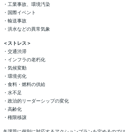
・工業事故、環境汚染
・国際イベント
・輸送事故
・洪水などの異常気象
＜ストレス＞
・交通渋滞
・インフラの老朽化
・気候変動
・環境劣化
・食料・燃料の供給
・水不足
・政治的リーダーシップの変化
・高齢化
・権限移譲
各課題に個別に対応するアクションプランを定めるのでは