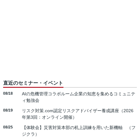
直近のセミナー・イベント
08/18
AIの危機管理コラボルーム企業の知恵を集めるコミュニテ
ィ勉強会
08/19
リスク対策.com認定リスクアドバイザー養成講座（2026
年第3回：オンライン開催）
08/25
【体験会】災害対策本部の机上訓練を用いた新機軸 （フ
ジクラ）