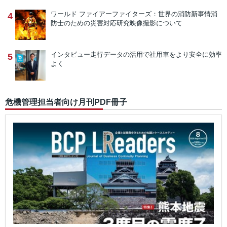
ワールド ファイアーファイターズ：世界の消防新事情
消
4
防士のための災害対応研究映像撮影について
インタビュー
走行データの活用で社用車をより安全に効率
5
よく
危機管理担当者向け月刊PDF冊子