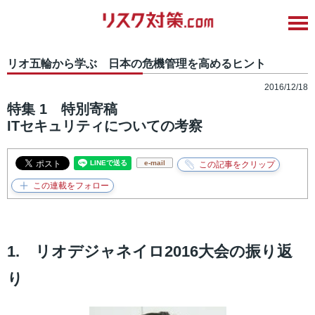
リオ五輪から学ぶ 日本の危機管理を高めるヒント
2016/12/18
特集 1 特別寄稿
ITセキュリティについての考察
e-mail
1. リオデジャネイロ2016大会の振り返
り