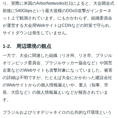
り、実際に米国のArborNetworks社1)によると、大会開会式
前後に540Gbpsという最大規模のDDoS攻撃がインターネ
ット上で観測されています。にもかかわらず、組織委員会
が運営する大会用WebサイトはCDNなどの対策で守られ、
サイトダウンは発生していません。
1-2. 周辺環境の観点
一方で、大会に関連した組織（リオ州、リオ市、ブラジル
オリンピック委員会、ブラジルサッカー協会など）や国営
企業などのWebサイトも攻撃対象になっていました。被害
の詳細は不明ですが、たとえば大会にかかわった建設会社
のWebサイトからの個人情報漏えいや、要人（知事、市
長、大臣など）の個人情報漏えいなどが報告されていま
す。
ブラジルおよびリオデジャネイロの公共的なIT環境という