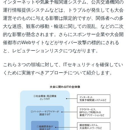
インターネットや気象予報関連システム、公共交通機関の
運行情報提供システムなどは、トラブルが発生しても大会
運営そのものに与える影響は限定的ですが、関係者への多
大な迷惑、観客の移動・輸送に関しての混乱、などの二次
的な影響が懸念されます。さらにスポンサー企業や大会開
催都市のWebサイトなどがサイバー攻撃の標的にされる
と、レピュテーションリスクにつながります。
これら３つの領域に対して、ITセキュリティを確保してい
くために実施すべきアプローチについて紹介します。