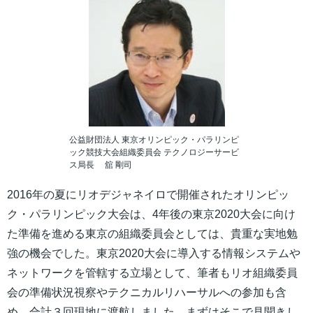
公益財団法人 東京オリンピック・パラリンピ
ック競技大会組織委員会 テクノロジーサービ
ス局長 舘 剛司
2016年の夏にリオデジャネイロで開催されたオリンピッ
ク・パラリンピック大会は、4年後の東京2020大会に向け
た準備を進める東京の組織委員会としては、貴重な実地勉
強の機会でした。東京2020大会に導入する情報システムや
ネットワークを管轄する立場として、筆者もリオ組織委員
会の準備状況視察やテクニカルリハーサルへの参加も含
め、合計３回現地に渡航しました。まずはそこで見聞きし