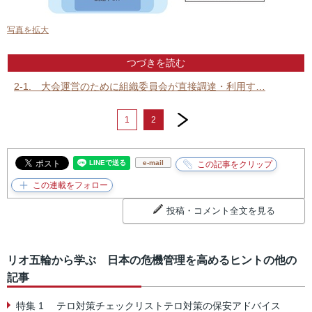
写真を拡大
つづきを読む
2-1. 大会運営のために組織委員会が直接調達・利用す…
next
1
2
e-mail
投稿・コメント全文を見る
リオ五輪から学ぶ 日本の危機管理を高めるヒントの他の
記事
特集 1 テロ対策チェックリストテロ対策の保安アドバイス