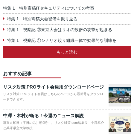
特集 1 特別寄稿ITセキュリティについての考察
特集 1 特別寄稿大会警備を振り返る
特集 1 視察記 ②東京大会はリオの数倍の攻撃が起きる
特集 1 視察記 ①シナリオ絞り組織一体で効果的な訓練を
もっと読む
おすすめ記事
リスク対策.PROライト会員用ダウンロードページ
リスク対策.PROライト会員はこちらのページから最新号をダウンロ
ードできます。
中澤・木村が斬る！今週のニュース解説
毎週火曜日（平日のみ）朝9時～、リスク対策.com編集長 中澤幸介
と兵庫県立大学教授…