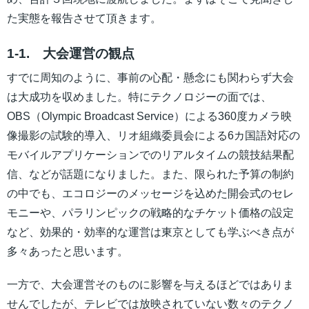
た実態を報告させて頂きます。
1-1. 大会運営の観点
すでに周知のように、事前の心配・懸念にも関わらず大会
は大成功を収めました。特にテクノロジーの面では、
OBS（Olympic Broadcast Service）による360度カメラ映
像撮影の試験的導入、リオ組織委員会による6カ国語対応の
モバイルアプリケーションでのリアルタイムの競技結果配
信、などが話題になりました。また、限られた予算の制約
の中でも、エコロジーのメッセージを込めた開会式のセレ
モニーや、パラリンピックの戦略的なチケット価格の設定
など、効果的・効率的な運営は東京としても学ぶべき点が
多々あったと思います。
一方で、大会運営そのものに影響を与えるほどではありま
せんでしたが、テレビでは放映されていない数々のテクノ