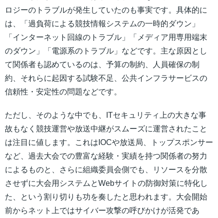
ロジーのトラブルが発生していたのも事実です。具体的に
は、「過負荷による競技情報システムの一時的ダウン」
「インターネット回線のトラブル」「メディア用専用端末
のダウン」「電源系のトラブル」などです。主な原因とし
て関係者も認めているのは、予算の制約、人員確保の制
約、それらに起因する試験不足、公共インフラサービスの
信頼性・安定性の問題などです。
ただし、そのような中でも、ITセキュリティ上の大きな事
故もなく競技運営や放送中継がスムーズに運営されたこと
は注目に値します。これはIOCや放送局、トップスポンサー
など、過去大会での豊富な経験・実績を持つ関係者の努力
によるものと、さらに組織委員会側でも、リソースを分散
させずに大会用システムとWebサイトの防御対策に特化し
た、という割り切りも功を奏したと思われます。大会開始
前からネット上ではサイバー攻撃の呼びかけが活発であ