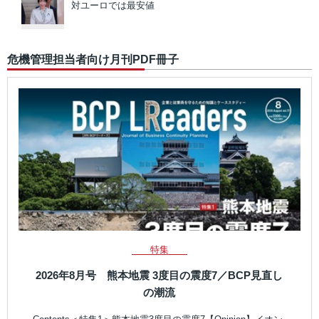
対ユーロでは最安値
危機管理担当者向け月刊PDF冊子
特集
2026年8月号 熊本地震 3度目の震度7／BCP見直し
の潮流