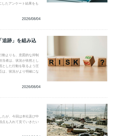
にしたアンケート結果をも
2026/08/04
「追跡」を組み込
行動よりも、意図的な抑制
担当者は、状況が依然とし
固とした行動を取るよう圧
応は、状況がより明確にな
2026/08/04
したが、今回は本社及び中
観点も入れて見ていきたい