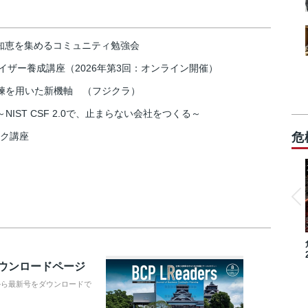
の知恵を集めるコミュニティ勉強会
イザー養成講座（2026年第3回：オンライン開催）
練を用いた新機軸 （フジクラ）
IST CSF 2.0で、止まらない会社をつくる～
スク講座
危
ダウンロードページ
から最新号をダウンロードで