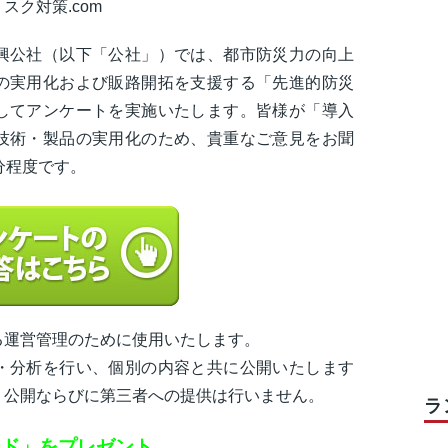
ク対策.com
興公社（以下「公社」）では、都市防災力の向上
の実用化および販路開拓を支援する「先進的防災
してアンケートを実施いたします。皆様が「導入
技術・製品の実用化のため、貴重なご意見をお聞
分程度です。
る運営管理のために使用いたします。
・分析を行い、個別の内容と共に公開いたします
、公開ならびに第三者への提供は行いません。
ラ
ード」をプレゼント