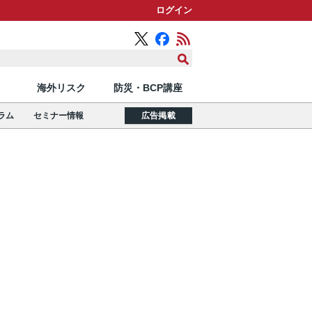
ログイン
海外リスク
防災・BCP講座
ラム
セミナー情報
広告掲載