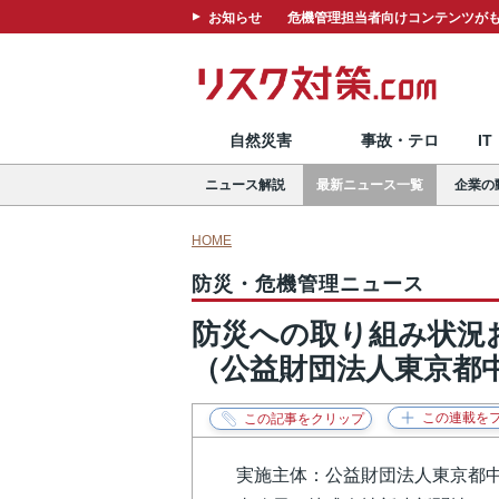
お知らせ
危機管理担当者向けコンテンツがも
自然災害
事故・テロ
I
ニュース解説
最新ニュース一覧
企業の
HOME
防災・危機管理ニュース
防災への取り組み状況
（公益財団法人東京都
実施主体：公益財団法人東京都中