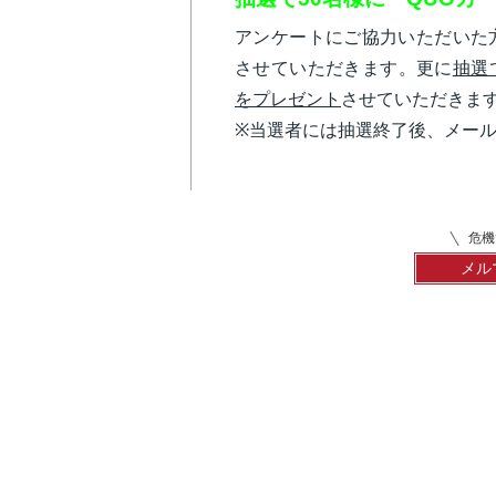
アンケートにご協力いただいた
させていただきます。更に
抽選
をプレゼント
させていただきま
※当選者には抽選終了後、メー
危機
メル