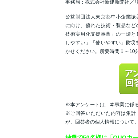
事務局：株式会社新建新聞社／リス
公益財団法人東京都中小企業振
に向け、優れた技術・製品など
技術実用化支援事業」の一環と
しやすい」「使いやすい」防災
かせください。所要時間５～10
※本アンケートは、本事業に係
※ご回答いただいた内容は集計
が、回答者の個人情報について
抽選で50名様に「QUOカ