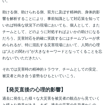
い。
助ける側、助けられる側、双方に及ぼす精神的、身体的影
響を解析することにより、事前知識として対応策を知って
いれば特殊な状況下の現場においても、個人として、また
チームとして、どのように対処すればよいかの助けになる
だろう。災害対応を的確に実践するにはチームプレーが求
められるが、特に混乱する災害現場において、人間の心理
は“人との関わり”が大きなキーワードとなってくることを忘
れないでいただきたい。
それでは災害時の精神的トラウマ、チームとしての安定、
被災者と向き合う姿勢をひもといていこう。
【発災直後の心理的影響】
過去に発生した様々な大災害を被災者の観点から見ていく
と様々な発見がある。まず、過去の災害の生存者からの