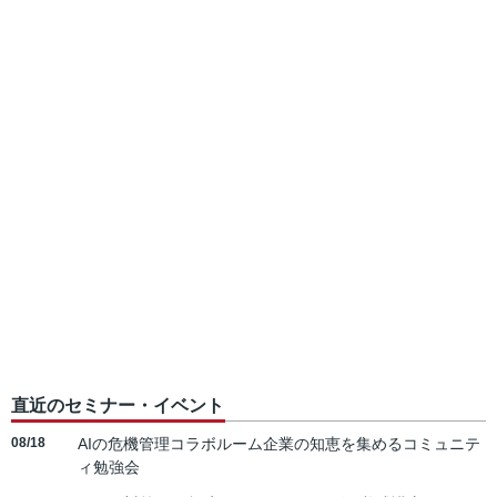
直近のセミナー・イベント
08/18
AIの危機管理コラボルーム企業の知恵を集めるコミュニテ
ィ勉強会