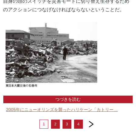
自身の頭のスイッチを災害モードに切り替え生存するため
のアクションにつなげなければならないということだ。
つづきを読む
2005年にニューオリンズを襲ったハリケーン「カトリー…
next
1
2
3
4