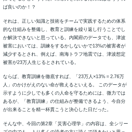
ば良いのか！？
それは、正しい知識と技術をチームで実践するための体系
的な仕組みを整備し、教育と訓練を繰り返し行うことでし
か解決できないと思っている。内閣府のデータでも、津波
被害においては、訓練をするかしないかで13%の被害者が
減少するとされ、例えば、南海トラフ地震では、津波想定
被害が23万人生じるとされている。
ならば、教育訓練を徹底すれば、「23万人×13% = 2.76万
人」のかけがえのない命が救えるといえる。 このデータが
示すように少しでも多くの人命を守るためには、微力では
あるが、「教育訓練」の仕組みが整備できるよう、今自分
が出来ることを精一杯貫こうと決心した日だった。
そんな中、今回の第2章「災害心理学」の内容は、全シリー
ズの中でも、より多くの読者の方に読んで頂きたいと思っ