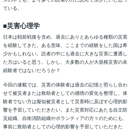
ている。
■災害心理学
日本は戦前戦後を含め、過去にありとあらゆる種類の災害
を経験してきた。ある意味、ここまでの経験をした国は希
少かもしれない。読者の中にも過去に大きな災害に遭遇し
た方はいると思う。しかし、大多数の人が大規模災害の未
経験者ではないだろうか？
今回の連載では、災害の体験者は過去の記憶と照らし合わ
せて被災者または救助者としての感情の変化を整理し、体
験者でない方は擬似被災者として災害時に及ぼす心理的影
響を予習していただきたい。また災害対応にあたる自主防
災組織、自衛消防組織やボランティアの方々のためにも、
事前に救助者としての心理的影響を予習していただきた