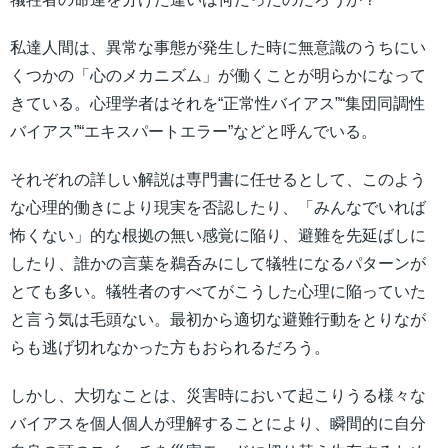
私達人間は、異常な事態が発生した時に無意識のうちにい
くつかの「心のメカニズム」が働くことが明らかになって
きている。心理学者はそれを“正常性バイアス”“集団同調性
バイアス”“エキスパートエラー”などと呼んでいる。
それぞれの詳しい解説は専門書に任せるとして、このよう
な心理的働きにより現実を否認したり、「みんなでいれば
怖くない」的な根拠の無い感覚に陥り、避難を先延ばしに
したり、誰かの言葉を鵜呑みにして犠牲になるパターンが
とても多い。犠牲者のすべてがこうした心理に陥っていた
と言う気は毛頭ない。最初から適切な避難行動をとりなが
らも逃げ切れなかった方もおられるだろう。
しかし、大切なことは、災害時において起こりうる様々な
バイアスを個人個人が理解することにより、瞬間的に自分