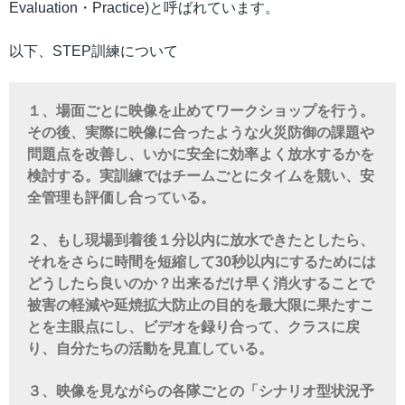
Evaluation・Practice)と呼ばれています。
以下、STEP訓練について
１、場面ごとに映像を止めてワークショップを行う。
その後、実際に映像に合ったような火災防御の課題や
問題点を改善し、いかに安全に効率よく放水するかを
検討する。実訓練ではチームごとにタイムを競い、安
全管理も評価し合っている。
２、もし現場到着後１分以内に放水できたとしたら、
それをさらに時間を短縮して30秒以内にするためには
どうしたら良いのか？出来るだけ早く消火することで
被害の軽減や延焼拡大防止の目的を最大限に果たすこ
とを主眼点にし、ビデオを録り合って、クラスに戻
り、自分たちの活動を見直している。
３、映像を見ながらの各隊ごとの「シナリオ型状況予