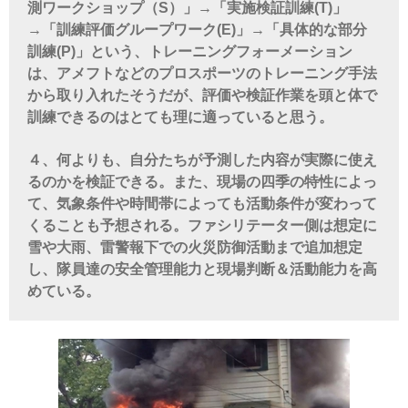
測ワークショップ（S）」→「実施検証訓練(T)」
→「訓練評価グループワーク(E)」→「具体的な部分
訓練(P)」という、トレーニングフォーメーション
は、アメフトなどのプロスポーツのトレーニング手法
から取り入れたそうだが、評価や検証作業を頭と体で
訓練できるのはとても理に適っていると思う。
４、何よりも、自分たちが予測した内容が実際に使え
るのかを検証できる。また、現場の四季の特性によっ
て、気象条件や時間帯によっても活動条件が変わって
くることも予想される。ファシリテーター側は想定に
雪や大雨、雷警報下での火災防御活動まで追加想定
し、隊員達の安全管理能力と現場判断＆活動能力を高
めている。