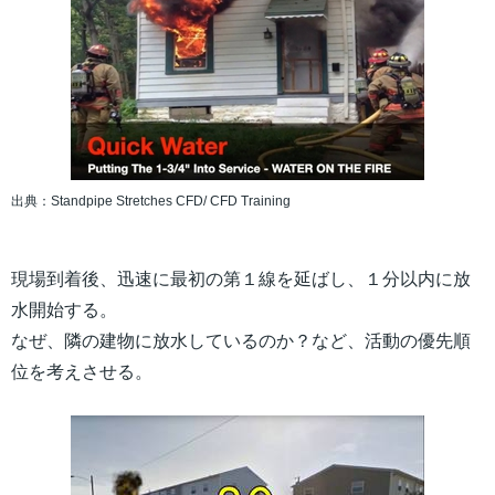
出典：Standpipe Stretches CFD/ CFD Training
現場到着後、迅速に最初の第１線を延ばし、１分以内に放
水開始する。
なぜ、隣の建物に放水しているのか？など、活動の優先順
位を考えさせる。