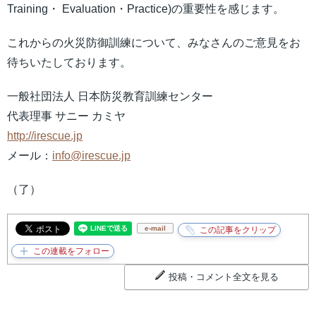
Training・ Evaluation・Practice)の重要性を感じます。
これからの火災防御訓練について、みなさんのご意見をお
待ちいたしております。
一般社団法人 日本防災教育訓練センター
代表理事 サニー カミヤ
http://irescue.jp
メール：
info@irescue.jp
（了）
e-mail
投稿・コメント全文を見る