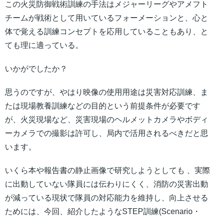
この火災防御戦術訓練の手法はメジャーリーグやアメフト
チームが戦術として用いているフォーメーションと、心と
体で覚える訓練コンセプトを応用していることもあり、と
ても理に適っている。
いかがでしたか？
思うのですが、やはり映像の使用用途は災害対応訓練、ま
たは現場教養訓練などの目的という前提条件が必要です
が、火災現場など、災害現場のヘルメットカメラやボディ
ーカメラでの撮影は許可し、局内で活用されるべきだと思
います。
いくら本や報告書の静止画像で研究しようとしても 、実際
に出動していない隊員には伝わりにくく、消防の災害出動
が減っている現状で隊員の対応能力を維持し、向上させる
ためには、今回、紹介したようなSTEP訓練(Scenario・