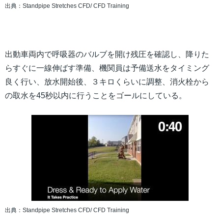
出典：Standpipe Stretches CFD/ CFD Training
出動車両内で呼吸器のバルブを開け残圧を確認し、降りた
らすぐに一線伸ばす準備、機関員は予備送水をタイミング
良く行い、放水開始後、３キロくらいに調整、消火栓から
の取水を45秒以内に行うことをゴールにしている。
出典：Standpipe Stretches CFD/ CFD Training