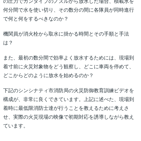
の圧力でガンタイプのノズルから放水した場合、積載水を
何分間で水を使い切り、その数分の間に各隊員が同時進行
で何と何をするべきなのか？
機関員が消火栓から取水に掛かる時間とその手順と手法
は？
また、最初の数分間で効率よく放水するためには、現場到
着寸前に火災対象物をどう観察し、どこに車両を停めて、
どこからどのように放水を始めるのか？
下記のシンシナティ市消防局の火災防御教育訓練ビデオを
構成が、非常に良くできています。上記に述べた、現場到
着時に最低限消防士達が行うことを教えるために考えさ
せ、実際の火災現場の映像で初期対応を誘導しながら教え
ています。