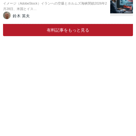
イメージ（AdobeStock）イランへの空爆とホルムズ海峡閉鎖2026年2
月28日、米国とイス…
鈴木 英夫
有料記事をもっと見る