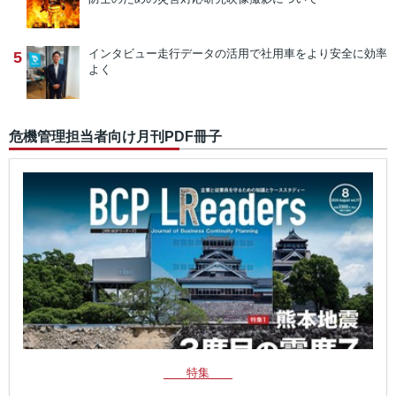
インタビュー
走行データの活用で社用車をより安全に効率
5
よく
危機管理担当者向け月刊PDF冊子
特集