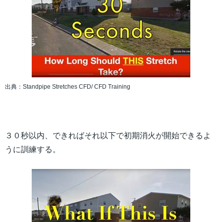
出典：Standpipe Stretches CFD/ CFD Training
３０秒以内、できればそれ以下で初期消火が開始できるよ
うに訓練する。