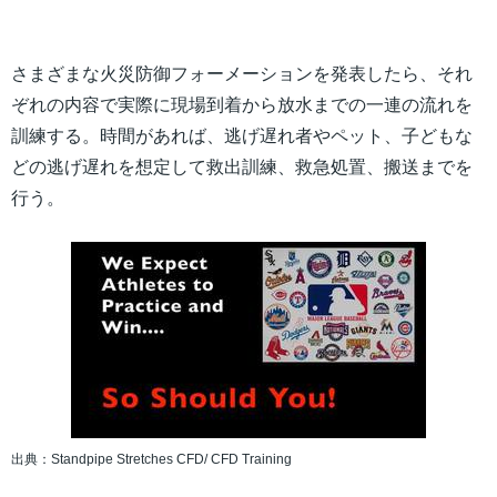
さまざまな火災防御フォーメーションを発表したら、それ
ぞれの内容で実際に現場到着から放水までの一連の流れを
訓練する。時間があれば、逃げ遅れ者やペット、子どもな
どの逃げ遅れを想定して救出訓練、救急処置、搬送までを
行う。
出典：Standpipe Stretches CFD/ CFD Training