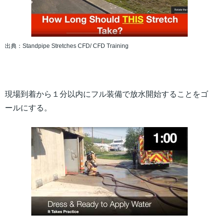
出典：Standpipe Stretches CFD/ CFD Training
現場到着から１分以内にフル装備で放水開始することをゴ
ールにする。