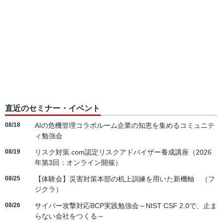
直近のセミナー・イベント
08/18
AIの危機管理コラボルーム企業の知恵を集めるコミュニテ
ィ勉強会
08/19
リスク対策.com認定リスクアドバイザー養成講座（2026
年第3回：オンライン開催）
08/25
【体験会】災害対策本部の机上訓練を用いた新機軸 （フ
ジクラ）
08/26
サイバー攻撃対応BCP実践勉強会～NIST CSF 2.0で、止ま
らない会社をつくる～