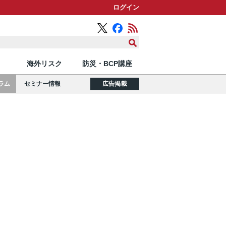
ログイン
海外リスク
防災・BCP講座
ラム
セミナー情報
広告掲載