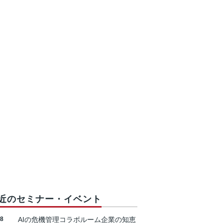
近のセミナー・イベント
18
AIの危機管理コラボルーム企業の知恵