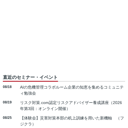
直近のセミナー・イベント
08/18
AIの危機管理コラボルーム企業の知恵を集めるコミュニテ
ィ勉強会
08/19
リスク対策.com認定リスクアドバイザー養成講座（2026
年第3回：オンライン開催）
08/25
【体験会】災害対策本部の机上訓練を用いた新機軸 （フ
ジクラ）