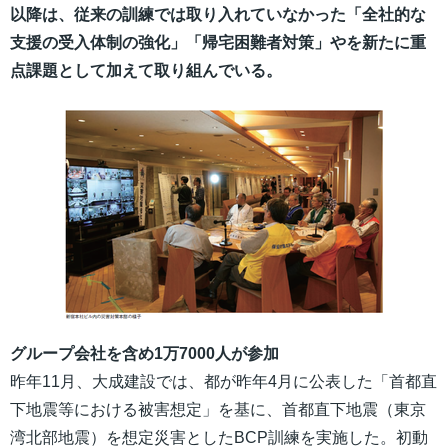
以降は、従来の訓練では取り入れていなかった「全社的な
支援の受入体制の強化」「帰宅困難者対策」やを新たに重
点課題として加えて取り組んでいる。
グループ会社を含め1万7000人が参加
昨年11月、大成建設では、都が昨年4月に公表した「首都直
下地震等における被害想定」を基に、首都直下地震（東京
湾北部地震）を想定災害としたBCP訓練を実施した。初動