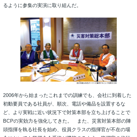
るように参集の実演に取り組んだ。
2006年から始まったこれまでの訓練でも、会社に到着した
初動要員である社員が、順次、電話や備品を設置するな
ど、より実戦に近い状況下で対策本部を立ち上げることで
BCPの実効力を強化してきた。 また、災害対策本部の陣
頭指揮を執る社長を始め、役員クラスの指揮官が不在の場