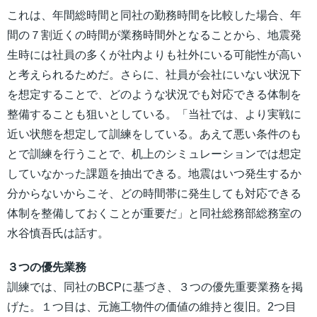
これは、年間総時間と同社の勤務時間を比較した場合、年
間の７割近くの時間が業務時間外となることから、地震発
生時には社員の多くが社内よりも社外にいる可能性が高い
と考えられるためだ。さらに、社員が会社にいない状況下
を想定することで、どのような状況でも対応できる体制を
整備することも狙いとしている。「当社では、より実戦に
近い状態を想定して訓練をしている。あえて悪い条件のも
とで訓練を行うことで、机上のシミュレーションでは想定
していなかった課題を抽出できる。地震はいつ発生するか
分からないからこそ、どの時間帯に発生しても対応できる
体制を整備しておくことが重要だ」と同社総務部総務室の
水谷慎吾氏は話す。
３つの優先業務
訓練では、同社のBCPに基づき、３つの優先重要業務を掲
げた。１つ目は、元施工物件の価値の維持と復旧。2つ目