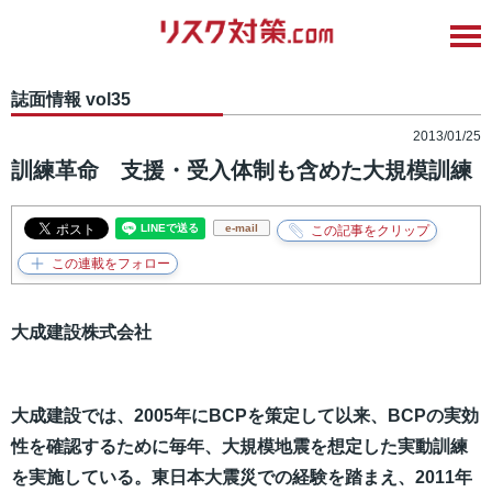
誌面情報 vol35
2013/01/25
訓練革命 支援・受入体制も含めた大規模訓練
e-mail
大成建設株式会社
大成建設では、2005年にBCPを策定して以来、BCPの実効
性を確認するために毎年、大規模地震を想定した実動訓練
を実施している。東日本大震災での経験を踏まえ、2011年