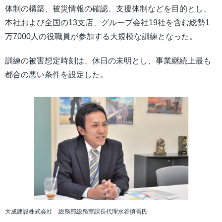
体制の構築、被災情報の確認、支援体制などを目的とし、
本社および全国の13支店、グループ会社19社を含む総勢1
万7000人の役職員が参加する大規模な訓練となった。
訓練の被害想定時刻は、休日の未明とし、事業継続上最も
都合の悪い条件を設定した。
大成建設株式会社 総務部総務室課長代理水谷慎吾氏