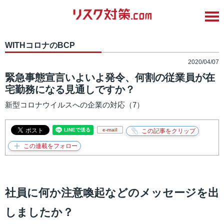
WITHコロナのBCP
2020/04/07
緊急事態宣言いよいよ発令、何割の従業員が在
宅勤務になる見通しですか？
新型コロナウイルスへの企業の対応（7）
e-mail
社員に何か注意喚起などのメッセージを出
しましたか？