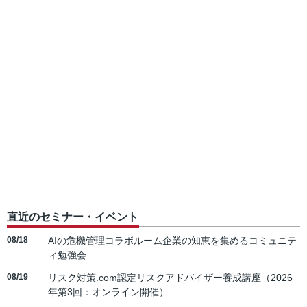
直近のセミナー・イベント
08/18
AIの危機管理コラボルーム企業の知恵を集めるコミュニテ
ィ勉強会
08/19
リスク対策.com認定リスクアドバイザー養成講座（2026
年第3回：オンライン開催）