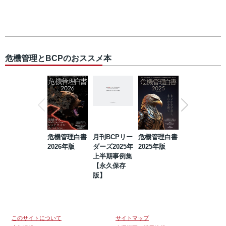
危機管理とBCPのおススメ本
危機管理白書
月刊BCPリー
危機管理白書
2023年防災・
2026年版
ダーズ2025年
2025年版
BCP・リスク
上半期事例集
マネジメント
【永久保存
事例集【永久
版】
保存版】
このサイトについて
サイトマップ