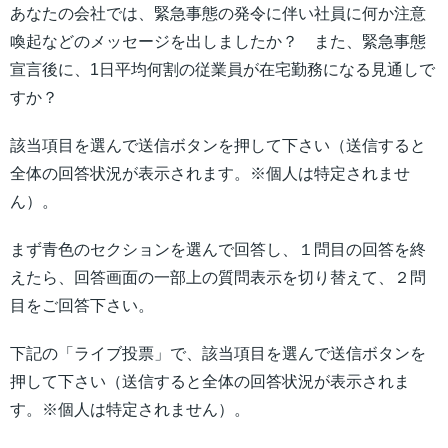
あなたの会社では、緊急事態の発令に伴い社員に何か注意
喚起などのメッセージを出しましたか？ また、緊急事態
宣言後に、1日平均何割の従業員が在宅勤務になる見通しで
すか？
該当項目を選んで送信ボタンを押して下さい（送信すると
全体の回答状況が表示されます。※個人は特定されませ
ん）。
まず青色のセクションを選んで回答し、１問目の回答を終
えたら、回答画面の一部上の質問表示を切り替えて、２問
目をご回答下さい。
下記の「ライブ投票」で、該当項目を選んで送信ボタンを
押して下さい（送信すると全体の回答状況が表示されま
す。※個人は特定されません）。