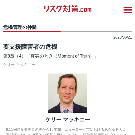
危機管理の神髄
2020/06/21
要支援障害者の危機
第9章（4）『真実のとき（Moment of Truth）』
ケリー マッキニー
ケリー マッキニー
9.11同時多発テロの後から15年間、ニューヨーク市におけるあらゆる大災