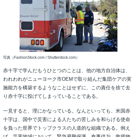
写真（FashionStock.com / Shutterstock.com）
赤十字で学んだもうひとつのことは、他の地方自治体は、
われわれがニューヨーク市OEMで取り組んだ集団ケアの実
施能力を構築するようなことはせずに、この責任を捨て去
り赤十字に投げてしまっていることである。
一見すると、理にかなっている。なんといっても、米国赤
十字は、国中で災害による人たちの苦しみを和らげる使命
を負った世界でトップクラスの人道的な組織である。例え
ば、災害地域において、緊急避難保護、食事供与、救援物