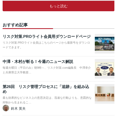
もっと読む
おすすめ記事
リスク対策.PROライト会員用ダウンロードページ
リスク対策.PROライト会員はこちらのページから最新号をダウンロ
ードできます。
中澤・木村が斬る！今週のニュース解説
毎週火曜日（平日のみ）朝9時～、リスク対策.com編集長 中澤幸介
と兵庫県立大学教授…
第26回 リスク管理プロセスに「追跡」を組み込
め
最も効果的なビジネス上の意思決定は、迅速な行動よりも、意図的な
抑制から生まれるこ…
鈴木 英夫