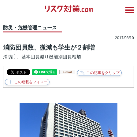
防災・危機管理ニュース
2017/08/10
消防団員数、微減も学生が２割増
消防庁、基本団員減り機能別団員増加
e-mail