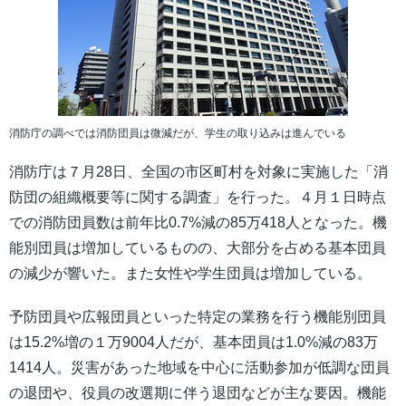
消防庁の調べでは消防団員は微減だが、学生の取り込みは進んでいる
消防庁は７月28日、全国の市区町村を対象に実施した「消
防団の組織概要等に関する調査」を行った。４月１日時点
での消防団員数は前年比0.7%減の85万418人となった。機
能別団員は増加しているものの、大部分を占める基本団員
の減少が響いた。また女性や学生団員は増加している。
予防団員や広報団員といった特定の業務を行う機能別団員
は15.2%増の１万9004人だが、基本団員は1.0%減の83万
1414人。災害があった地域を中心に活動参加が低調な団員
の退団や、役員の改選期に伴う退団などが主な要因。機能