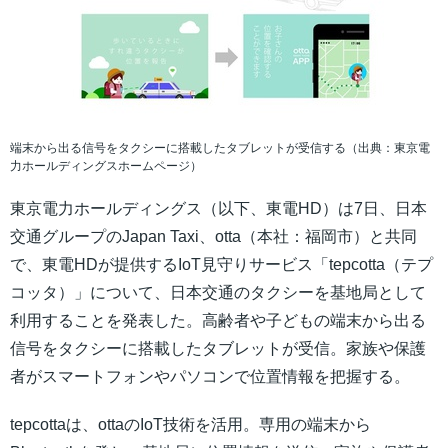
端末から出る信号をタクシーに搭載したタブレットが受信する（出典：東京電
力ホールディングスホームページ）
東京電力ホールディングス（以下、東電HD）は7日、日本
交通グループのJapan Taxi、otta（本社：福岡市）と共同
で、東電HDが提供するIoT見守りサービス「tepcotta（テプ
コッタ）」について、日本交通のタクシーを基地局として
利用することを発表した。高齢者や子どもの端末から出る
信号をタクシーに搭載したタブレットが受信。家族や保護
者がスマートフォンやパソコンで位置情報を把握する。
tepcottaは、ottaのIoT技術を活用。専用の端末から