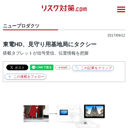
ニュープロダクツ
2017/09/12
東電HD、見守り用基地局にタクシー
搭載タブレットが信号受信、位置情報を把握
e-mail