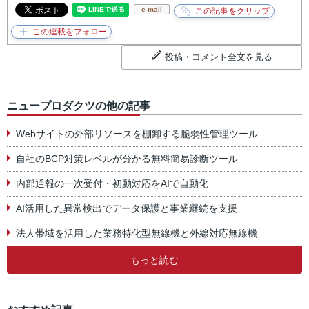
e-mail
投稿・コメント全文を見る
ニュープロダクツの他の記事
Webサイトの外部リソースを棚卸する脆弱性管理ツール
自社のBCP対策レベルが分かる無料簡易診断ツール
内部通報の一次受付・初動対応をAIで自動化
AI活用した異常検出でデータ保護と事業継続を支援
法人帯域を活用した業務特化型無線機と外線対応無線機
もっと読む