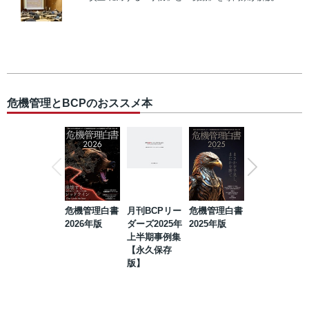
危機管理とBCPのおススメ本
危機管理白書
月刊BCPリー
危機管理白書
2023年防災・
2026年版
ダーズ2025年
2025年版
BCP・リスク
上半期事例集
マネジメント
【永久保存
事例集【永久
版】
保存版】