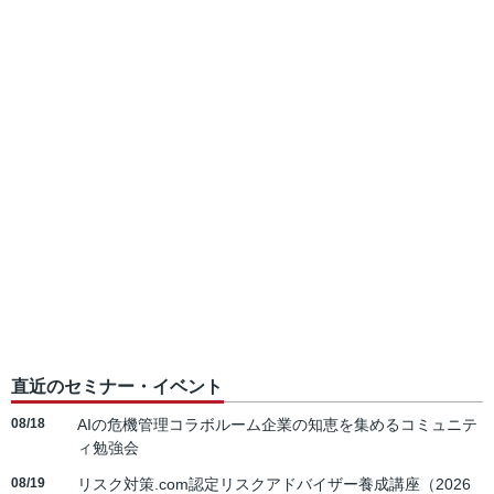
直近のセミナー・イベント
08/18
AIの危機管理コラボルーム企業の知恵を集めるコミュニテ
ィ勉強会
08/19
リスク対策.com認定リスクアドバイザー養成講座（2026