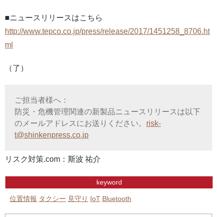
■ニュースリリースはこちら
http://www.tepco.co.jp/press/release/2017/1451258_8706.ht
ml
（了）
ご担当者様へ：
防災・危機管理関連の新製品ニュースリリースは以下
のメールアドレスにお送りください。
risk-
t@shinkenpress.co.jp
リスク対策.com：斯波 祐介
keyword
位置情報
タクシー
見守り
IoT
Bluetooth