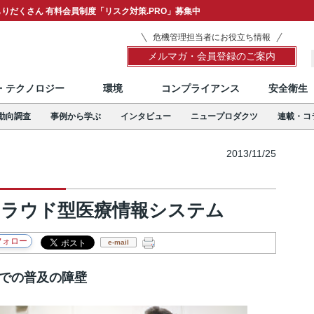
りだくさん 有料会員制度「リスク対策.PRO」募集中
危機管理担当者にお役立ち情報
メルマガ・会員登録のご案内
T・テクノロジー
環境
コンプライアンス
安全衛生
動向調査
事例から学ぶ
インタビュー
ニュープロダクツ
連載・コ
2013/11/25
クラウド型医療情報システム
e-mail
での普及の障壁