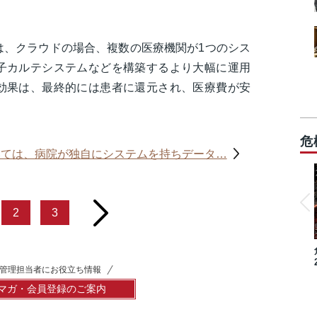
は、クラウドの場合、複数の医療機関が1つのシス
子カルテシステムなどを構築するより大幅に運用
効果は、最終的には患者に還元され、医療費が安
危
いては、病院が独自にシステムを持ちデータ…
next
2
3
管理担当者にお役立ち情報
マガ・会員登録のご案内