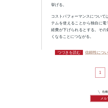
挙げる。
コストパフォーマンスについて
テムを使えることから独自に電
経費が下げられるとする。その
くなることにつながる。
つづきを読む
信頼性につ
1
危機
メル