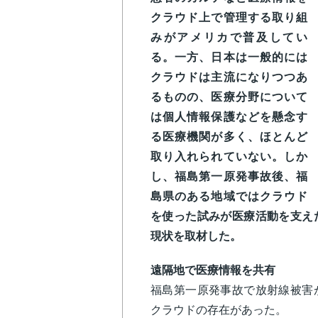
クラウド上で管理する取り組
みがアメリカで普及してい
る。一方、日本は一般的には
クラウドは主流になりつつあ
るものの、医療分野について
は個人情報保護などを懸念す
る医療機関が多く、ほとんど
取り入れられていない。しか
し、福島第一原発事故後、福
島県のある地域ではクラウド
を使った試みが医療活動を支え
現状を取材した。
遠隔地で医療情報を共有
福島第一原発事故で放射線被害
クラウドの存在があった。