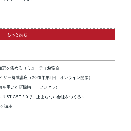
もっと読む
の知恵を集めるコミュニティ勉強会
イザー養成講座（2026年第3回：オンライン開催）
練を用いた新機軸 （フジクラ）
IST CSF 2.0で、止まらない会社をつくる～
スク講座