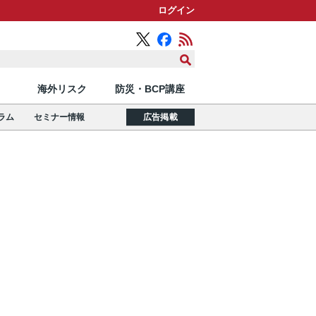
ログイン
海外リスク
防災・BCP講座
ラム
セミナー情報
広告掲載