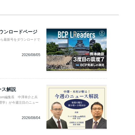
ダウンロードページ
から最新号をダウンロードで
2026/08/05
ース解説
com編集長 中澤幸介と兵
理学）が今週注目のニュー
2026/08/04