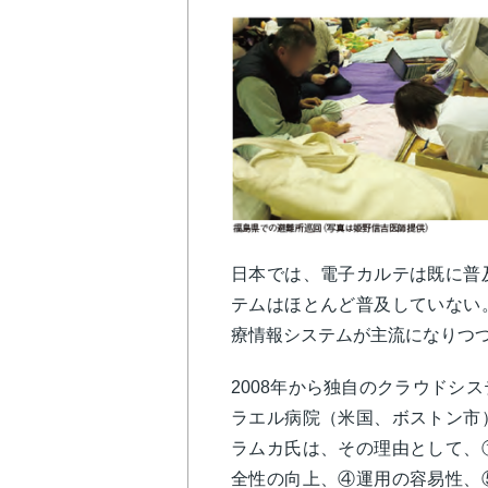
日本では、電子カルテは既に普
テムはほとんど普及していない
療情報システムが主流になり
2008年から独自のクラウドシ
ラエル病院（米国、ボストン市
ラムカ氏は、その理由として、
全性の向上、④運用の容易性、