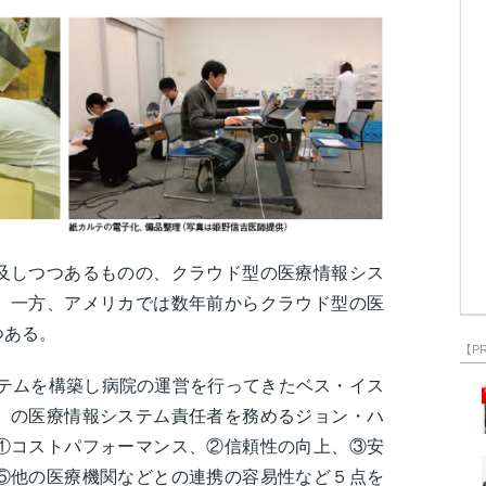
及しつつあるものの、クラウド型の医療情報シス
。一方、アメリカでは数年前からクラウド型の医
つつある。
【P
ステムを構築し病院の運営を行ってきたベス・イス
）の医療情報システム責任者を務めるジョン・ハ
①コストパフォーマンス、②信頼性の向上、③安
⑤他の医療機関などとの連携の容易性など５点を