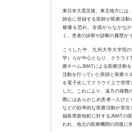
東日本大震災後、東北地方には、
師会に登録する医師が医療活動
被爆を恐れ、全国からなかなか
く、患者の診察や診断の履歴が
こうした中、九州大学大学院の
学）らが中心となり、クラウド
療チームJMATによる医療活動
活動を行っていた医師と医療スタ
を電子化してクラウド上で管理
した。
これにより、遠方の複数の
際にはあらかじめ患者一人ひと
などの効率的な医療活動が実現
福島県新地町に対するJMATの医
われ、地元の医療機関の回復に