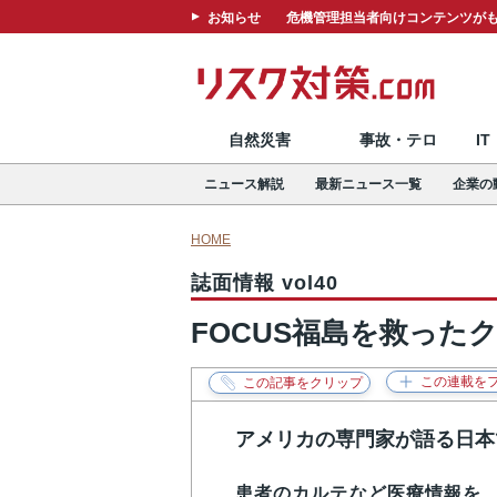
お知らせ
危機管理担当者向けコンテンツがも
自然災害
事故・テロ
I
ニュース解説
最新ニュース一覧
企業の
HOME
誌面情報 vol40
FOCUS福島を救った
アメリカの専門家が語る日本
患者のカルテなど医療情報を