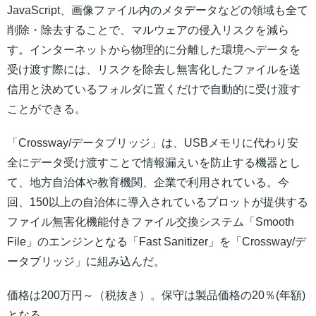
JavaScript、画像ファイル内のメタデータなどの領域も全て
削除・除去することで、マルウェアの侵入リスクを減ら
す。インターネットから物理的に分離した環境へデータを
受け渡す際には、リスクを除去し無害化したファイルを送
信用と決めているフォルダに置くだけで自動的に受け渡す
ことができる。
「Crossway/データブリッジ」は、USBメモリに代わり安
全にデータ受け渡すことで情報漏えいを防止する機器とし
て、地方自治体や教育機関、企業で利用されている。今
回、150以上の自治体に導入されているプロットが提供する
ファイル無害化機能付きファイル交換システム「Smooth
File」のエンジンとなる「Fast Sanitizer」を「Crossway/デ
ータブリッジ」に組み込んだ。
価格は200万円～（税抜き）。保守は製品価格の20％(年額)
となる。