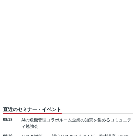
直近のセミナー・イベント
08/18
AIの危機管理コラボルーム企業の知恵を集めるコミュニテ
ィ勉強会