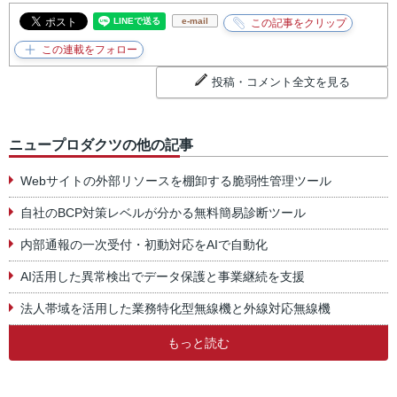
e-mail
投稿・コメント全文を見る
ニュープロダクツの他の記事
Webサイトの外部リソースを棚卸する脆弱性管理ツール
自社のBCP対策レベルが分かる無料簡易診断ツール
内部通報の一次受付・初動対応をAIで自動化
AI活用した異常検出でデータ保護と事業継続を支援
法人帯域を活用した業務特化型無線機と外線対応無線機
もっと読む