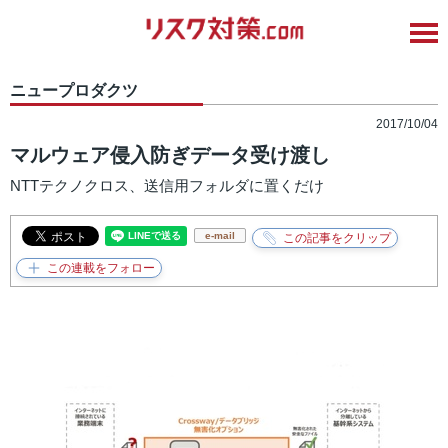
ニュープロダクツ
2017/10/04
マルウェア侵入防ぎデータ受け渡し
NTTテクノクロス、送信用フォルダに置くだけ
e-mail