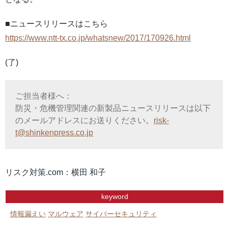
■ニュースリリースはこちら
https://www.ntt-tx.co.jp/whatsnew/2017/170926.html
(了)
ご担当者様へ：
防災・危機管理関連の新製品ニュースリリースは以下
のメールアドレスにお送りください。
risk-
t@shinkenpress.co.jp
リスク対策.com：横田 和子
keyword
情報漏えい
マルウェア
サイバーセキュリティ