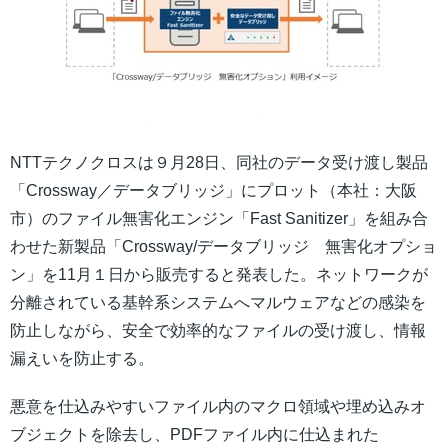
NTTテクノクロスは９月28日、同社のデータ受け渡し製品
「Crossway／データブリッジ」にプロット（本社：大阪
市）のファイル無害化エンジン「Fast Sanitizer」を組み合
わせた新製品「Crossway/データブリッジ 無害化オプショ
ン」を11月１日から販売すると発表した。ネットワークが
分離されている基幹系システムへマルウェアなどの感染を
防止しながら、安全で効率的なファイルの受け渡し、情報
漏えいを防止する。
悪意を仕込みやすいファイル内のマクロ領域や埋め込みオ
ブジェクトを除去し、PDFファイル内に仕込まれた