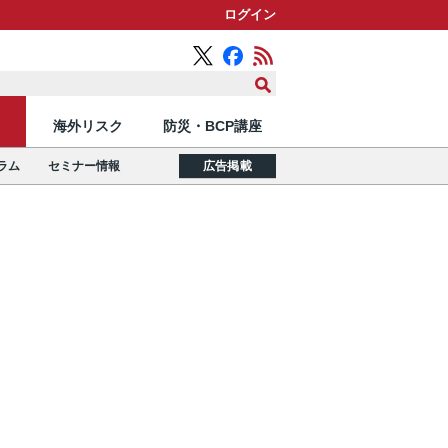
ログイン
海外リスク
防災・BCP講座
ラム
セミナー情報
広告掲載