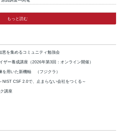
、原因調査―関電
もっと読む
の知恵を集めるコミュニティ勉強会
イザー養成講座（2026年第3回：オンライン開催）
練を用いた新機軸 （フジクラ）
IST CSF 2.0で、止まらない会社をつくる～
スク講座