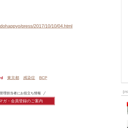
hodohappyo/press/2017/10/10/04.html
rd
東京都
感染症
BCP
【P
管理担当者にお役立ち情報
マガ・会員登録のご案内