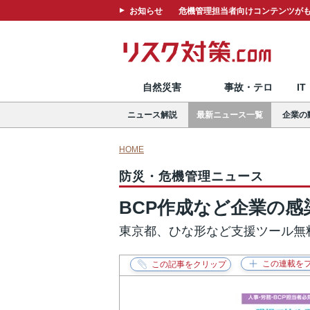
お知らせ
危機管理担当者向けコンテンツがも
自然災害
事故・テロ
I
ニュース解説
最新ニュース一覧
企業の
HOME
防災・危機管理ニュース
BCP作成など企業の感
東京都、ひな形など支援ツール無