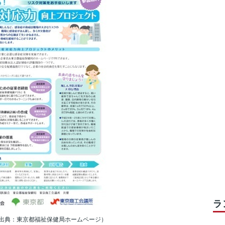
ラ
出典：東京都福祉保健局ホームページ）