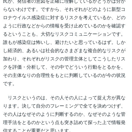
民が、発信者の意図を正確に理解しているかどうかは分か
らないわけです。ですから、それぞれがどのように新型コ
ロナウイルス感染症に対するリスクを考えているか、どの
ように行政などからの情報を受け止めているのかを確認す
るということも、大切なリスクコミュニケーションです。
誰もが感染症は怖いし、避けたいと思っているはず。しか
し経済的、あるいは社会的なさまざまな複合的なリスクが
加わり、それぞれがリスクの管理主体としてこうしたリス
クを評価・分析して、その中でどういう行動をとるかを、
その主体なりの合理性をもとに判断しているのが今の状況
です。
リスクというのは、その人その人によって捉え方が異な
ります。決して自分のフレーミングで全てを決めつけず、
その人はなぜそのように判断するのか、なぜそのような管
理手法をとるのかという点も突き詰めて探った上で情報発
信することが重要だと思います。