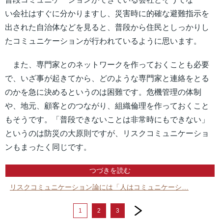
い会社はすぐに分かりますし、災害時に的確な避難指示を
出された自治体などを見ると、普段から住民としっかりし
たコミュニケーションが行われているように思います。
また、専門家とのネットワークを作っておくことも必要
で、いざ事が起きてから、どのような専門家と連絡をとる
のかを急に決めるというのは困難です。危機管理の体制
や、地元、顧客とのつながり、組織倫理を作っておくこと
もそうです。「普段できないことは非常時にもできない」
というのは防災の大原則ですが、リスクコミュニケーショ
ンもまったく同じです。
つづきを読む
リスクコミュニケーション論には「人はコミュニケーシ…
next
1
2
3