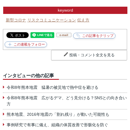
keyword
新型コロナ
リスクコミュニケーション
伝え方
e-mail
投稿・コメント全文を見る
インタビューの他の記事
令和8年熊本地震 猛暑の被災地で熱中症を避ける
令和8年熊本地震 広がるデマ、どう見分ける？SNSとの向き合い
方
熊本地震、2016年地震の「割れ残り」が動いた可能性も
事例研究で有事に備え、組織の体質改善で形骸化を防ぐ