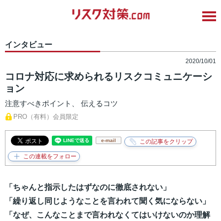
インタビュー
2020/10/01
コロナ対応に求められるリスクコミュニケーシ
ョン
注意すべきポイント、 伝えるコツ
PRO（有料）会員限定
e-mail
「ちゃんと指示したはずなのに徹底されない」
「繰り返し同じようなことを言われて聞く気にならない」
「なぜ、こんなことまで言われなくてはいけないのか理解