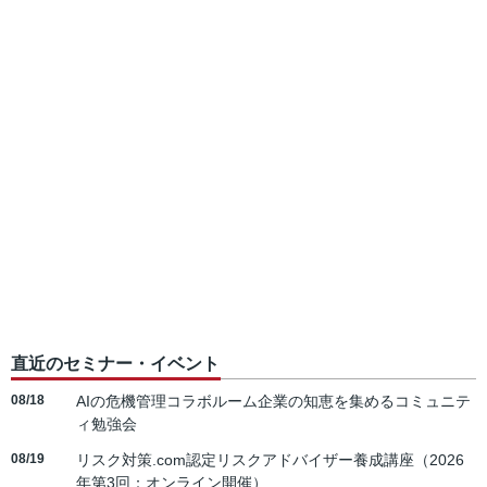
直近のセミナー・イベント
08/18
AIの危機管理コラボルーム企業の知恵を集めるコミュニテ
ィ勉強会
08/19
リスク対策.com認定リスクアドバイザー養成講座（2026
年第3回：オンライン開催）