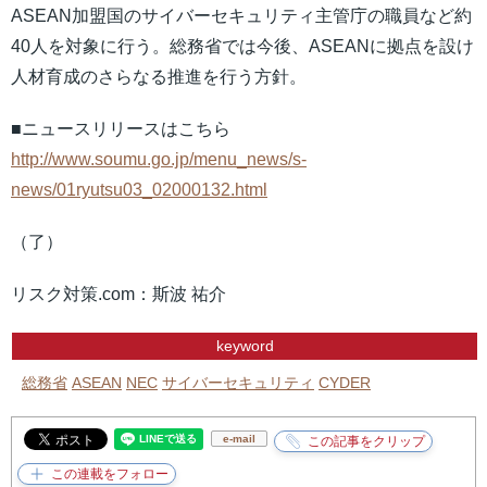
ASEAN加盟国のサイバーセキュリティ主管庁の職員など約
40人を対象に行う。総務省では今後、ASEANに拠点を設け
人材育成のさらなる推進を行う方針。
■ニュースリリースはこちら
http://www.soumu.go.jp/menu_news/s-
news/01ryutsu03_02000132.html
（了）
リスク対策.com：斯波 祐介
keyword
総務省
ASEAN
NEC
サイバーセキュリティ
CYDER
e-mail