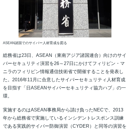
ASEAN諸国でのサイバー人材育成を図る
総務省は23日、ASEAN（東南アジア諸国連合）向けのサイ
バーセキュリティ演習を26～27日にかけてフィリピン・マ
ニラのフィリピン情報通信技術省で開催することを発表し
た。2016年11月に合意したサイバーセキュリティ人材育成
を目指す「日ASEANサイバーセキュリティ協力ハブ」の一
環。
実施するのはASEAN事務局から請け負ったNECで、2013
年から総務省で実施しているインシデントレスポンス訓練
である実践的サイバー防御演習（CYDER）と同等の演習を