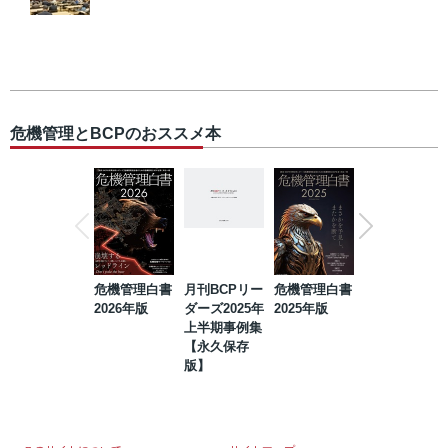
危機管理とBCPのおススメ本
危機管理白書
月刊BCPリー
危機管理白書
2023年防災・
2026年版
ダーズ2025年
2025年版
BCP・リスク
上半期事例集
マネジメント
【永久保存
事例集【永久
版】
保存版】