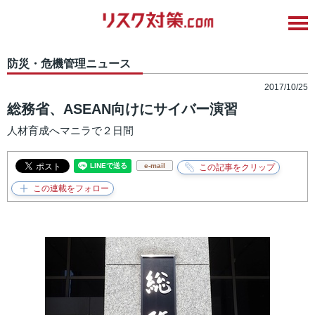
防災・危機管理ニュース
2017/10/25
総務省、ASEAN向けにサイバー演習
人材育成へマニラで２日間
e-mail