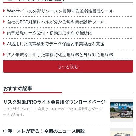
Webサイトの外部リソースを棚卸する脆弱性管理ツール
自社のBCP対策レベルが分かる無料簡易診断ツール
内部通報の一次受付・初動対応をAIで自動化
AI活用した異常検出でデータ保護と事業継続を支援
法人帯域を活用した業務特化型無線機と外線対応無線機
もっと読む
おすすめ記事
リスク対策.PROライト会員用ダウンロードページ
リスク対策.PROライト会員はこちらのページから最新号をダウンロ
ードできます。
中澤・木村が斬る！今週のニュース解説