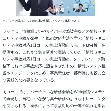
テレワーク環境ならではの事故対応ノウハウを体験できる
ラック
は、情報漏えいやサイバー攻撃被害などの情報セキ
ュリティ事故が発生した際の対応方法を学ぶ「情報セキュ
リティ事故対応1日コース 机上演習編 リモートLive版」を
提供する。これまで集合研修で実施していた「情報セキュ
リティ事故対応1日コース 机上演習編」を、テレワーク勤
務下における事故対応に適合させたもの。情報システム担
当やエンジニアをはじめ、事業責任者、部門長にも役に立
つ実践的な内容となっている。
同コースでは、バーチャルな研修会場をWeb会議システム
で再現し、自宅にいながら集合研修のようなトレーニング
を受けられる。座学によって事故対応の一連の流れを学習