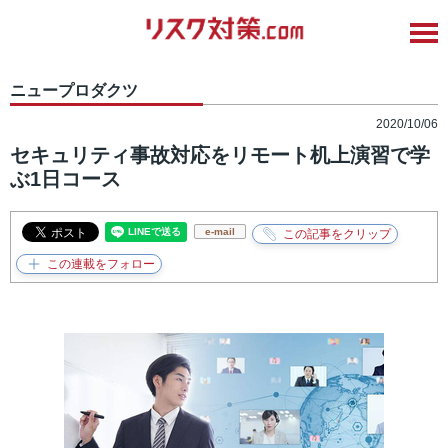
ニュープロダクツ
2020/10/06
セキュリティ事故対応をリモート机上演習で学
ぶ1日コース
e-mail