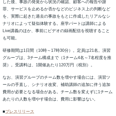
した後、事故の発覚から状況の確認、顧客への報告や謝
罪、サービスを止めるか否かなどのビジネス上の判断など
を、実際に起きた過去の事故をもとに作成したリアルなシ
ナリオによって疑似体験する。座学パートは講師による
Live講義のほか、事前にビデオの録画配信を視聴すること
も可能。
研修期間は1日間（10時～17時30分）。定員は21名。演習
グループは、3チーム構成まで（1チーム4名～7名程度を推
奨）。受講料は、1開催あたり120万円（税別）。
なお、演習グループのチーム数を増やす場合には、演習ツ
ールの手直し、シナリオ改変、補助講師の追加に伴う追加
費用が必要となる場合がある。チーム数を変えずに1チーム
あたりの人数を増やす場合は、費用に影響はない。
■
プレスリリース