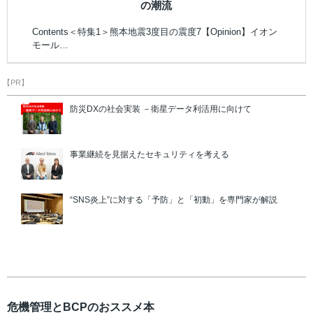
の潮流
Contents＜特集1＞熊本地震3度目の震度7【Opinion】イオン
モール…
【PR】
防災DXの社会実装 －衛星データ利活用に向けて
事業継続を見据えたセキュリティを考える
“SNS炎上”に対する「予防」と「初動」を専門家が解説
危機管理とBCPのおススメ本