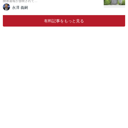
開票速報が放映されて…
永澤 義嗣
有料記事をもっと見る