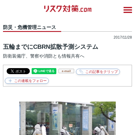
防災・危機管理ニュース
2017/11/28
五輪までにCBRN拡散予測システム
防衛装備庁、警察や消防とも情報共有へ
e-mail