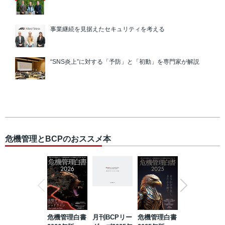
事業継続を見据えたセキュリティを考える
“SNS炎上”に対する「予防」と「初動」を専門家が解説
危機管理とBCPのおススメ本
危機管理白書
月刊BCPリー
危機管理白書
2023年防災・