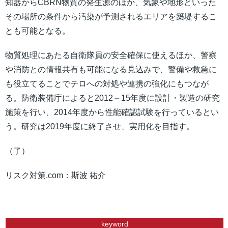
知器からCBRN物質の発生源のほか、気象や地形といった
その場所の条件から汚染が予測されるエリアを築堤するこ
とも可能となる。
物質処理にあたる自衛隊員の安全確保に使えるほか、警察
や消防との情報共有も可能になる見込みで、警備や救急に
も役立てることでテロへの対処や連携の強化にもつなが
る。防衛装備庁によると2012～15年度に設計・製造の研究
施策を行い、2014年度から性能確認試験を行っているとい
う。研究は2019年度に終了させ、実用化を目指す。
（了）
リスク対策.com：斯波 祐介
keyword