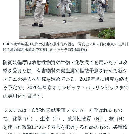
CBRN攻撃を受けた際の被害の最小化を図る（写真は７月４日に東京・江戸川
区の葛西臨海水族園で警視庁が行ったテロ対処訓練）
防衛装備庁は放射性物質や生物・化学兵器を用いたテロ攻
撃を受けた際、有害物質の発生源や拡散予測を行える新シ
ステムの導入へ研究を進めている。2019年度に研究を終え
る予定で、2020年東京オリンピック・パラリンピックまで
の実用化を目指す。
システムは「CBRN脅威評価システム」と呼ばれるもの
で、化学（C）、生物（B）、放射性物質（R）、核（N）
を使った攻撃について被害を把握するためのもの。各種検