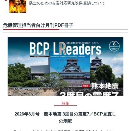
防士のための災害対応研究映像撮影について
危機管理担当者向け月刊PDF冊子
特集
2026年8月号 熊本地震 3度目の震度7／BCP見直し
の潮流