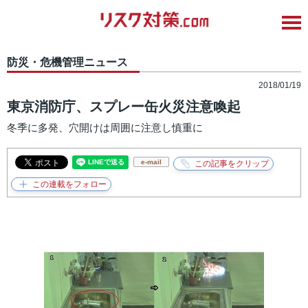
防災・危機管理ニュース
2018/01/19
東京消防庁、スプレー缶火災注意喚起
冬季に多発、穴開けは周囲に注意し慎重に
e-mail