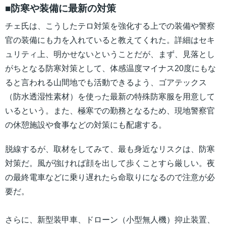
■防寒や装備に最新の対策
チェ氏は、こうしたテロ対策を強化する上での装備や警察
官の装備にも力を入れていると教えてくれた。詳細はセキ
ュリティ上、明かせないということだが、まず、見落とし
がちとなる防寒対策として、体感温度マイナス20度にもな
ると言われる山間地でも活動できるよう、ゴアテックス
（防水透湿性素材）を使った最新の特殊防寒服を用意して
いるという。また、極寒での勤務となるため、現地警察官
の休憩施設や食事などの対策にも配慮する。
脱線するが、取材をしてみて、最も身近なリスクは、防寒
対策だ。風が強ければ顔を出して歩くことすら厳しい。夜
の最終電車などに乗り遅れたら命取りになるので注意が必
要だ。
さらに、新型装甲車、ドローン（小型無人機）抑止装置、