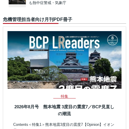
も熱中症警戒・気象庁
危機管理担当者向け月刊PDF冊子
特集
2026年8月号 熊本地震 3度目の震度7／BCP見直し
の潮流
Contents＜特集1＞熊本地震3度目の震度7【Opinion】イオン