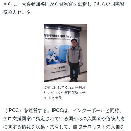
さらに、大会参加各国から警察官を派遣してもらい国際警
察協力センター
取材に応じてくれた平昌オ
リンピック企画団警監のチ
ェ ドゥホ氏
（IPCC）を運営する。IPCCは、インターポールと同様、
テロ支援国家に指定されている国からの入国者や危険人物
に関する情報を収集・共有して、国際テロリストの入国を