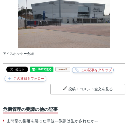
アイスホッケー会場
e-mail
投稿・コメント全文を見る
危機管理の要諦の他の記事
山間部の集落を襲った津波～教訓は生かされたか～