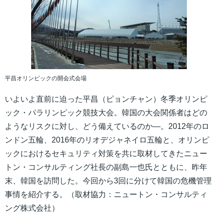
平昌オリンピックの開会式会場
いよいよ直前に迫った平昌（ピョンチャン）冬季オリンピ
ック・パラリンピック競技大会。韓国の大会関係者はどの
ようなリスクに対し、どう備えているのか―。2012年のロ
ンドン五輪、2016年のリオデジャネイロ五輪と、オリンピ
ックにおけるセキュリティ対策を共に取材してきたニュー
トン・コンサルティング社長の副島一也氏とともに、昨年
末、韓国を訪問した。今回から3回に分けて韓国の危機管理
事情を紹介する。（取材協力：ニュートン・コンサルティ
ング株式会社）