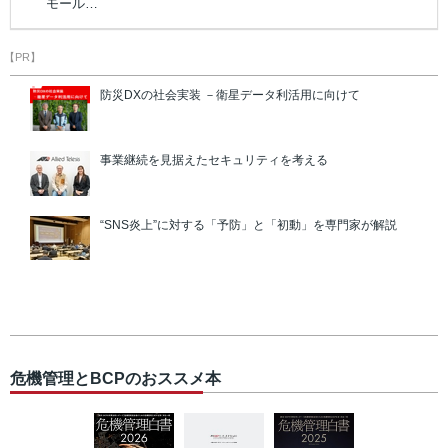
モール…
【PR】
防災DXの社会実装 －衛星データ利活用に向けて
事業継続を見据えたセキュリティを考える
“SNS炎上”に対する「予防」と「初動」を専門家が解説
危機管理とBCPのおススメ本