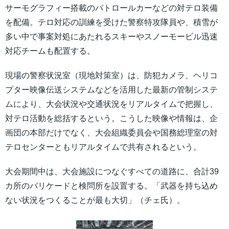
サーモグラフィー搭載のパトロールカーなどの対テロ装備
を配備。テロ対応の訓練を受けた警察特攻隊員や、積雪が
多い中で事案対処にあたれるスキーやスノーモービル迅速
対応チームも配置する。
現場の警察状況室（現地対策室）は、防犯カメラ、ヘリコ
プター映像伝送システムなどを活用した最新の管制システ
ムにより、大会状況や交通状況をリアルタイムで把握し、
対テロ活動を総括するという。こうした映像や情報は、企
画団の本部だけでなく、大会組織委員会や国務総理室の対
テロセンターともリアルタイムで共有されるという。
大会期間中は、大会施設につなぐすべての道路に、合計39
カ所のバリケードと検問所を設置する。「武器を持ち込め
ない状況をつくることが最も大切」（チェ氏）。