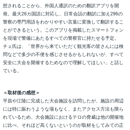
想されることから、外国人通訳のための翻訳アプリを開
発。最大26カ国語に対応し、日常会話の翻訳に加え296の
警察の専門用語をわかりやすい言葉に変換して翻訳するこ
とができるという。このアプリを掲載したスマートフォン
を現場で警備にあたるすべての警察官に持たせる予定。
チェ氏は、「世界から来ていただく観光客の皆さんには検
問などで多少の不便を感じさせるかもしれないが、すべて
安全に大会を開催するためなので理解してほしい」と話し
ている。
＜取材後の感想＞
平昌や江陵に完成した大会施設を訪問したが、施設の周辺
には特に賑わうような場もなく、またアクセス方法も限ら
れているため、大会施設におけるテロの脅威は他の開催地
に比べ、それほど高くないというのが取材をしてみての正