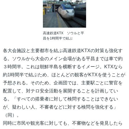
高速鉄道KTX ソウルと平
昌を1時間半で結ぶ
各大会施設と主要都市を結ぶ高速鉄道KTXの対策も強化す
る。ソウルから大会のメイン会場がある平昌までは車で約
３時間半。これは朝鮮半島を横断するイメージ。KTXなら
約1時間半で結ぶため、ほとんどの観客がKTXを使うことが
予想される。そのため、企画団では、主要駅ごとに警官を
配置して、対テロ安全活動を展開することを計画してい
る。「すべての搭乗者に対して検問することはできない
が、疑わしい人、不審者などに対する検問を強化する」
（同）。
同時に市民や観光客に対しても、不審物などを発見したら