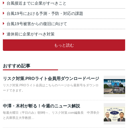
台風接近までに企業がすべきこと
台風19号における予測・予防・対応の課題
台風19号被害からの復旧に向けて
連休前に企業がすべき対策
もっと読む
おすすめ記事
リスク対策.PROライト会員用ダウンロードページ
リスク対策.PROライト会員はこちらのページから最新号をダウンロ
ードできます。
中澤・木村が斬る！今週のニュース解説
毎週火曜日（平日のみ）朝9時～、リスク対策.com編集長 中澤幸介
と兵庫県立大学教授…