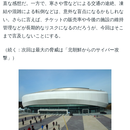
直な感想だ。一方で、寒さや雪などによる交通の途絶、凍
結や混雑による転倒などは、意外な盲点になるかもしれな
い。さらに言えば、チケットの販売率や今後の施設の維持
管理などが長期的なリスクになるのだろうが、今回はそこ
まで言及しないことにする。
（続く：次回は最大の脅威は「北朝鮮からのサイバー攻
撃」）