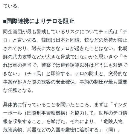
ている。
■国際連携によりテロを阻止
同企画団が最も警戒しているリスクについてチェ氏は「テ
ロ」と言い切る。韓国は日本と同様、銃などの所持が禁止
されており、過去に大きなテロが起きたことはない。北朝
鮮の武力攻撃などが大きな脅威ではないかと思いきや「そ
れは軍の担当で、警察では避難誘導以外はどうにも対処で
きない」（チェ氏）と即答する。テロの防止と、突発的な
事案が起きた際の観客の安全確保、事態の制圧が最も重要
な任務となる。
具体的に行っていることを聞いたところ、まずは「インタ
ーポール（国際刑事警察機構）と協力して、世界のテロ情
報を収集すること」を挙げた。それにより、「危険人物、
危険薬物、兵器などの入国を厳密に遮断する」（同）。