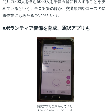
門兵力800人を含む5000人を平昌五輪に投入することを決
めているという。テロ対策のほか、交通規制やコースの除
雪作業にもあたる予定だという。
■ボランティア警備を育成、通訳アプリも
翻訳アプリに向かって「た
すけてください。どこに逃