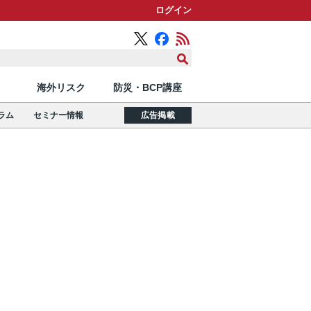
ログイン
海外リスク
防災・BCP講座
ラム
セミナー情報
広告掲載