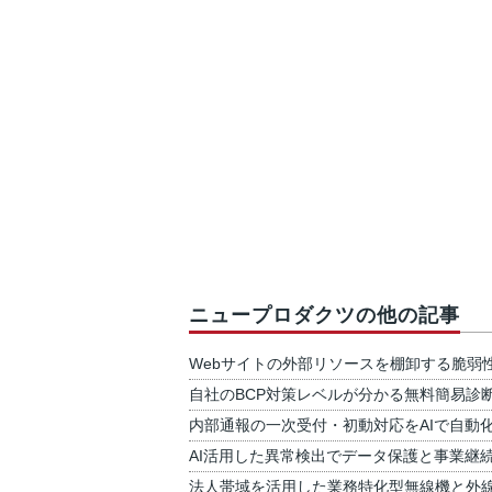
ニュープロダクツの他の記事
Webサイトの外部リソースを棚卸する脆弱
自社のBCP対策レベルが分かる無料簡易診
内部通報の一次受付・初動対応をAIで自動
AI活用した異常検出でデータ保護と事業継
法人帯域を活用した業務特化型無線機と外