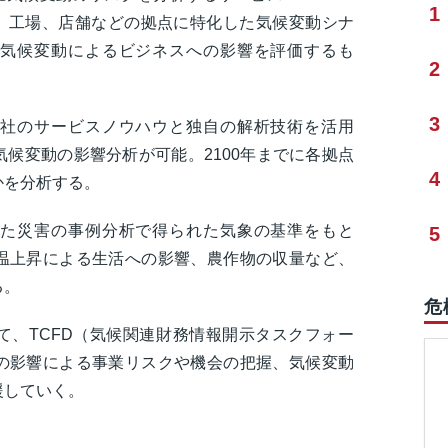
1
ィス、工場、店舗などの拠点に特化した気候変動シナ
気候変動によるビジネスへの影響を評価するも
2
3
社のサービスノウハウと独自の解析技術を活用
候変動の影響分析が可能。2100年までに各拠点
4
かを分析する。
た災害の事例分析で得られた気象の基準をもと
5
温上昇による生活への影響、農作物の収量など、
る。
危
て、TCFD（気候関連財務情報開示タスクフォー
の影響による事業リスクや機会の把握、気候変動
援していく。