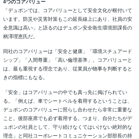
4つのコアバリュー
「デュポンでは、コアバリューとして安全文化が根付いて
います。防災や災害対策もこの延長線上にあり、社員の安
全意識は高い」と語るのはデュポン安全衛生環境部課長の
柄澤理恵氏だ。
同社のコアバリューは「安全と健康」「環境スチュアード
シップ」「人間尊重」「高い倫理基準」。コアバリューと
は、最も重視する理念であり、従業員が物事を判断すると
きの指標にもなる。
「安全」はコアバリューの中でも真っ先に掲げられてい
る。「例えば、車でシートベルを着用するということは、
デュポンのコアバリューに照らし合わせたら非常に重要な
こと。後部座席でも必ず着用する。つまり、自分たちがデ
ュポンの社員として、守り続けなくてはいけない絶対的な
理念」と同社コーポレートコミュニケーション部部長の持