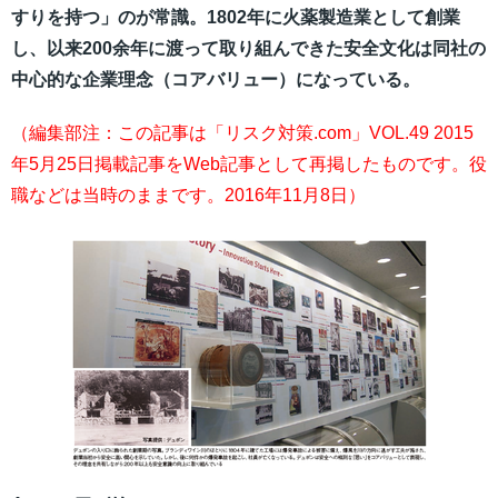
すりを持つ」のが常識。1802年に火薬製造業として創業
し、以来200余年に渡って取り組んできた安全文化は同社の
中心的な企業理念（コアバリュー）になっている。
（編集部注：この記事は「リスク対策.com」VOL.49 2015
年5月25日掲載記事をWeb記事として再掲したものです。役
職などは当時のままです。2016年11月8日）