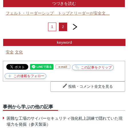
つづきを読む
フェルト・リーダーシップ トップとリーダーが安全文…
next
1
2
keyword
安全
文化
e-mail
投稿・コメント全文を見る
事例から学ぶの他の記事
困難な工場のサイバーセキュリティ強化机上訓練で隠れていた現
場力を発掘（参天製薬）