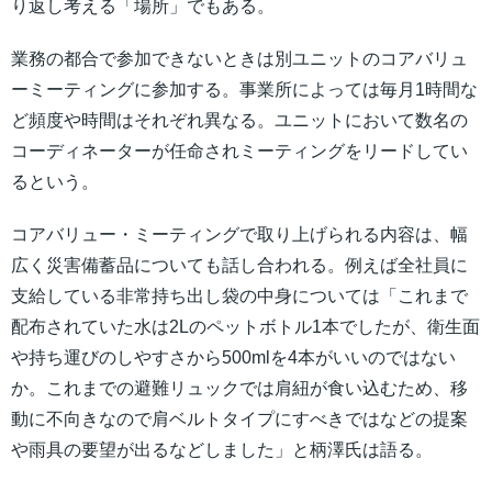
り返し考える「場所」でもある。
業務の都合で参加できないときは別ユニットのコアバリュ
ーミーティングに参加する。事業所によっては毎月1時間な
ど頻度や時間はそれぞれ異なる。ユニットにおいて数名の
コーディネーターが任命されミーティングをリードしてい
るという。
コアバリュー・ミーティングで取り上げられる内容は、幅
広く災害備蓄品についても話し合われる。例えば全社員に
支給している非常持ち出し袋の中身については「これまで
配布されていた水は2Lのペットボトル1本でしたが、衛生面
や持ち運びのしやすさから500mlを4本がいいのではない
か。これまでの避難リュックでは肩紐が食い込むため、移
動に不向きなので肩ベルトタイプにすべきではなどの提案
や雨具の要望が出るなどしました」と柄澤氏は語る。