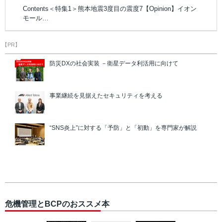
Contents＜特集1＞熊本地震3度目の震度7【Opinion】イオン
モール…
【PR】
防災DXの社会実装 －衛星データ利活用に向けて
事業継続を見据えたセキュリティを考える
“SNS炎上”に対する「予防」と「初動」を専門家が解説
危機管理とBCPのおススメ本