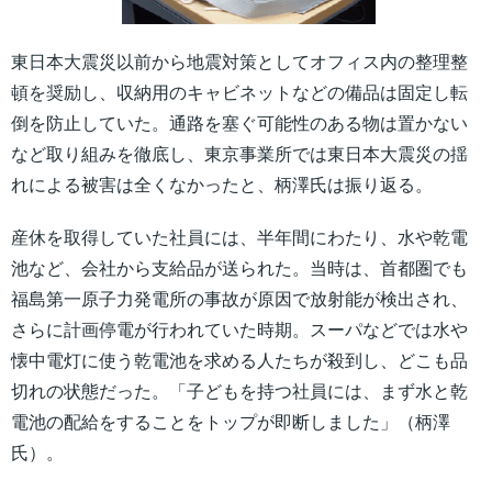
東日本大震災以前から地震対策としてオフィス内の整理整
頓を奨励し、収納用のキャビネットなどの備品は固定し転
倒を防止していた。通路を塞ぐ可能性のある物は置かない
など取り組みを徹底し、東京事業所では東日本大震災の揺
れによる被害は全くなかったと、柄澤氏は振り返る。
産休を取得していた社員には、半年間にわたり、水や乾電
池など、会社から支給品が送られた。当時は、首都圏でも
福島第一原子力発電所の事故が原因で放射能が検出され、
さらに計画停電が行われていた時期。スーパなどでは水や
懐中電灯に使う乾電池を求める人たちが殺到し、どこも品
切れの状態だった。「子どもを持つ社員には、まず水と乾
電池の配給をすることをトップが即断しました」（柄澤
氏）。