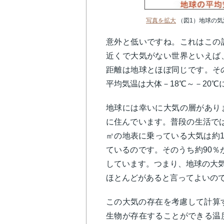
写真を拡大
（図1）
地球の気
意外と低いですね。これはこの
近くで大気がない世界といえば
距離は地球とほぼ同じです。そ
平均気温は大体－18℃～－20
地球には幸いに大気の層があり
に住んでいます。普段の生活で
㎡の地表に乗っている大気は約1
ているのです。そのうち約90％
しています。つまり、地球の大気は
ほとんどがあると言ってよい
この大気の存在を考慮して計算
生物が存在することができる温