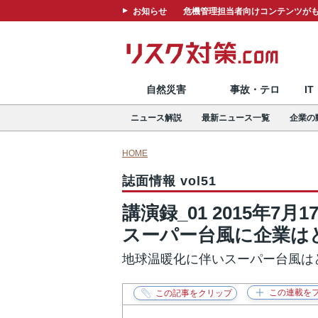
お知らせ
危機管理担当者向けコンテンツがも
自然災害
事故・テロ
I
ニュース解説
最新ニュース一覧
企業の
HOME
誌面情報 vol51
講演録_01 2015年
スーパー台風に企業は
地球温暖化に伴いスーパー台風は