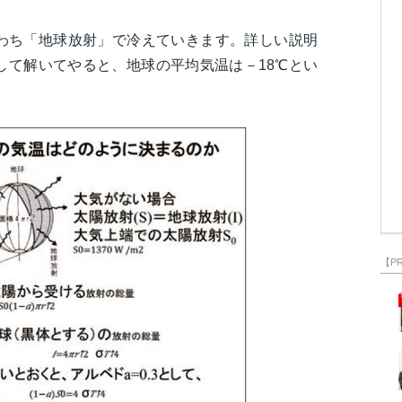
わち「地球放射」で冷えていきます。詳しい説明
して解いてやると、地球の平均気温は－18℃とい
【P