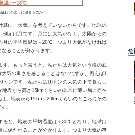
温はどのように決まるのか
計算に「大気」を考えていないからです。地球の
、例えば月です。月には大気がなく、太陽からの
の月の平均気温は－20℃。つまり大気がなければ
℃になることが分かります。
危
ます。もっと言うと、私たちは大気という海の底
は大気の重さを感じることはないですが、例えば1
0トンです。私たちは10トンの大気の下で暮らし
が地表から高さ15kmくらいの非常に薄い層に存在
、地表から15km～20kmくらいのところにその
のです。
すると、地表の平均温度は＋30℃となり、地球は
度に保たれることが分かります。つまり大気の存