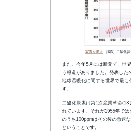
写真を拡大
（図3）
二酸化炭
また、今年5月には新聞で、世界
う報道がありました。発表したの
地球温暖化に関する世界で最も
す。
二酸化炭素は第1次産業革命(18
れています。それが1955年ではお
のうち100ppmはその後の急
ということです。