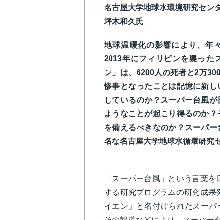
名古屋大学地球水環境研究セン
坪木和久氏
地球温暖化の影響により、年
2013年にフィリピンを襲っ
ン」は、6200人の死者と2万3
惨事となったことは記憶に新し
しているのか？スーパー台風が
ようなことが起こり得るのか？
を備えるべきなのか？スーパー
名な名古屋大学地球水循環研究
「スーパー台風」という言葉を日
する研究プログラムの研究成果発
イエン」と名付けられたスーパ
その報道などにより、スーパー