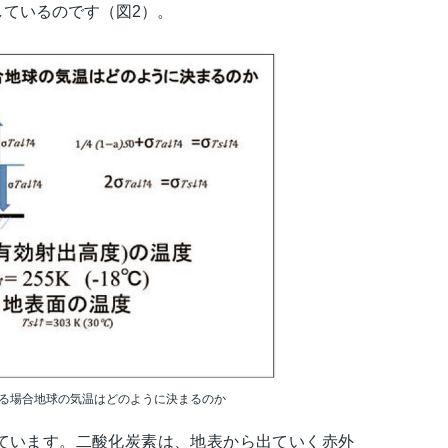
ているのです（図2）。
る場合地球の気温はどのように決まるのか
ています。二酸化炭素は、地表から出ていく赤外