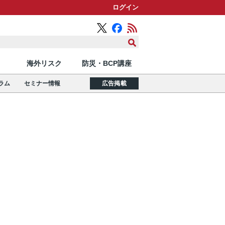
ログイン
海外リスク
防災・BCP講座
ラム
セミナー情報
広告掲載