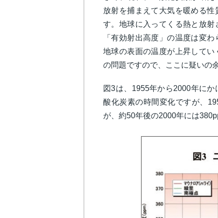
放射を捕まえて大気を暖める性
す。地球に入ってくる熱と放射
「有効射出高度」の温度は変わ
地球の表面の温度が上昇してい
の問題ですので、ここに疑いの
図3は、1955年から2000年
酸化炭素の時間変化ですが、195
が、約50年後の2000年には38