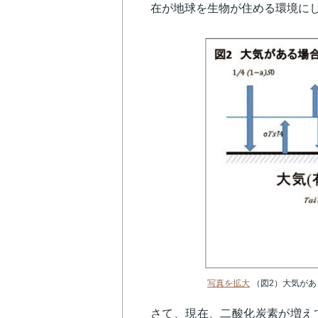
在が地球を生物が住める環境にし
写真を拡大
（図2）
大気があ
さて、現在、二酸化炭素が増え