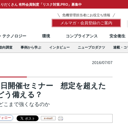
りだくさん 有料会員制度「リスク対策.PRO」募集中
危機管理担当者にお役立ち情報
メルマガ・会員登録のご案内
T・テクノロジー
環境
コンプライアンス
安全衛生
動向調査
事例から学ぶ
インタビュー
ニュープロダクツ
連載・コ
2016/07/07
7月17日開催セミナー 想定を超えた
どう備える？
どこまで強くなるのか
e-mail