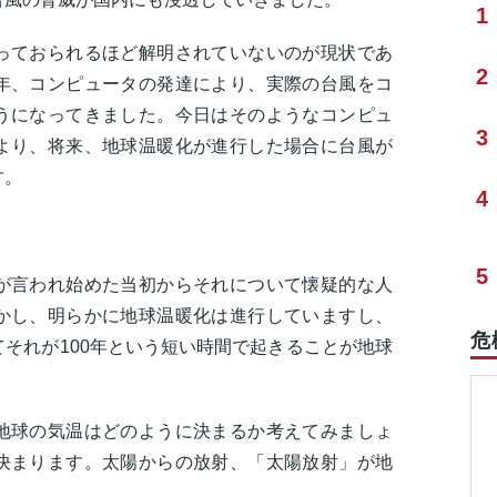
1
っておられるほど解明されていないのが現状であ
2
年、コンピュータの発達により、実際の台風をコ
うになってきました。今日はそのようなコンピュ
3
より、将来、地球温暖化が進行した場合に台風が
す。
4
5
が言われ始めた当初からそれについて懐疑的な人
かし、明らかに地球温暖化は進行していますし、
危
それが100年という短い時間で起きることが地球
。
地球の気温はどのように決まるか考えてみましょ
決まります。太陽からの放射、「太陽放射」が地