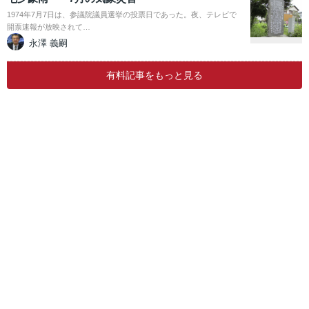
1974年7月7日は、参議院議員選挙の投票日であった。夜、テレビで
開票速報が放映されて…
永澤 義嗣
有料記事をもっと見る