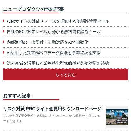
ニュープロダクツの他の記事
Webサイトの外部リソースを棚卸する脆弱性管理ツール
自社のBCP対策レベルが分かる無料簡易診断ツール
内部通報の一次受付・初動対応をAIで自動化
AI活用した異常検出でデータ保護と事業継続を支援
法人帯域を活用した業務特化型無線機と外線対応無線機
もっと読む
おすすめ記事
リスク対策.PROライト会員用ダウンロードページ
リスク対策.PROライト会員はこちらのページから最新号をダウンロ
ードできます。