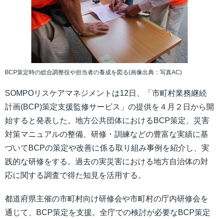
BCP策定時の総合調整役や担当者の養成を図る(画像出典：写真AC)
SOMPOリスケアマネジメントは12日、「市町村業務継続
計画(BCP)策定支援監修サービス」の提供を４月２日から開
始すると発表した。地方公共団体におけるBCP策定、災害
対策マニュアルの整備、研修・訓練などの豊富な実績に基
づいてBCPの策定や改善に係る取り組み事例を紹介し、実
践的な研修をする。過去の実災害における地方自治体の対
応に関する調査で得た知見を活用する。
都道府県主催の市町村向け研修会や市町村の庁内研修会を
通じて、BCP策定を支援。全庁での検討が必要なBCP策定