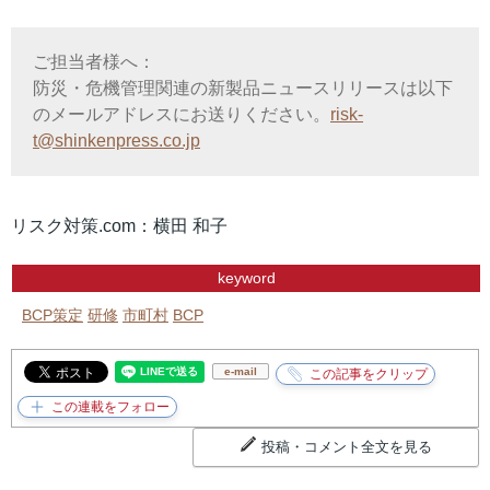
ご担当者様へ：
防災・危機管理関連の新製品ニュースリリースは以下
のメールアドレスにお送りください。
risk-
t@shinkenpress.co.jp
リスク対策.com：横田 和子
keyword
BCP策定
研修
市町村
BCP
e-mail
投稿・コメント全文を見る