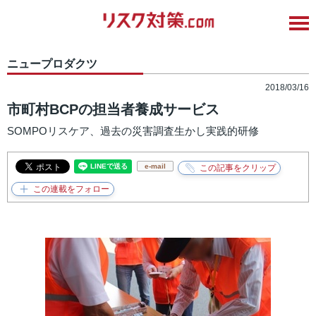
ニュープロダクツ
2018/03/16
市町村BCPの担当者養成サービス
SOMPOリスケア、過去の災害調査生かし実践的研修
e-mail