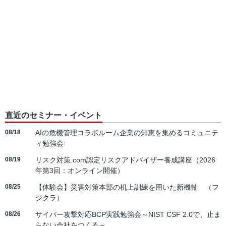
直近のセミナー・イベント
08/18
AIの危機管理コラボルーム企業の知恵を集めるコミュニテ
ィ勉強会
08/19
リスク対策.com認定リスクアドバイザー養成講座（2026
年第3回：オンライン開催）
08/25
【体験会】災害対策本部の机上訓練を用いた新機軸 （フ
ジクラ）
08/26
サイバー攻撃対応BCP実践勉強会～NIST CSF 2.0で、止ま
らない会社をつくる～