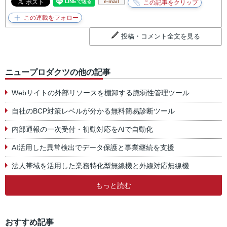
e-mail
投稿・コメント全文を見る
ニュープロダクツの他の記事
Webサイトの外部リソースを棚卸する脆弱性管理ツール
自社のBCP対策レベルが分かる無料簡易診断ツール
内部通報の一次受付・初動対応をAIで自動化
AI活用した異常検出でデータ保護と事業継続を支援
法人帯域を活用した業務特化型無線機と外線対応無線機
もっと読む
おすすめ記事