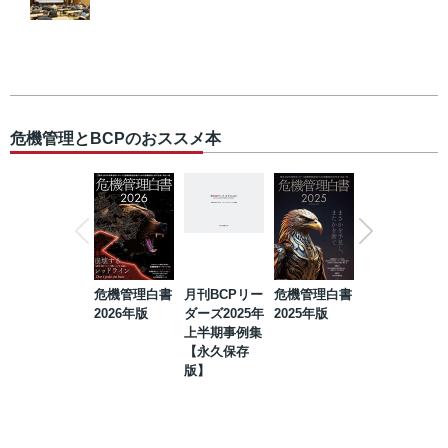
危機管理とBCPのおススメ本
危機管理白書
月刊BCPリー
危機管理白書
2023年防災・
2026年版
ダーズ2025年
2025年版
BCP・リスク
上半期事例集
マネジメント
【永久保存
事例集【永久
版】
保存版】