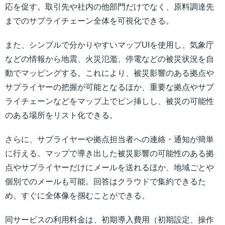
応を促す。取引先や社内の他部門だけでなく、原料調達先
までのサプライチェーン全体を可視化できる。
また、シンプルで分かりやすいマップUIを使用し、気象庁
などの情報から地震、火災氾濫、停電などの被災状況を自
動でマッピングする。これにより、被災影響のある拠点や
サプライヤーの把握が可能となるほか、重要な拠点やサプ
ライチェーンなどをマップ上でピン挿しし、被災の可能性
のある場所をリスト化できる。
さらに、サプライヤーや拠点担当者への連絡・通知が簡単
に行える。マップで導き出した被災影響の可能性のある拠
点やサプライヤーだけにメールを送れるほか、地域ごとや
個別でのメールも可能。回答はクラウドで集約できるた
め、すぐに全体像を掴むことができる。
同サービスの利用料金は、初期導入費用（初期設定、操作