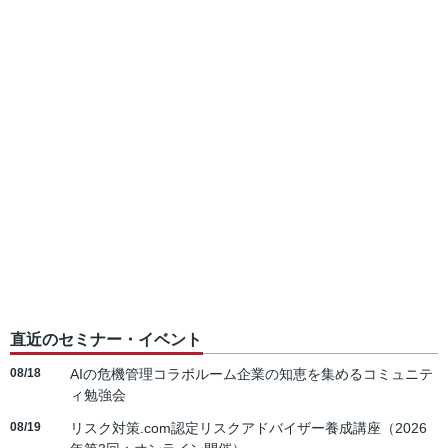
直近のセミナー・イベント
08/18
AIの危機管理コラボルーム企業の知恵を集めるコミュニテ
ィ勉強会
08/19
リスク対策.com認定リスクアドバイザー養成講座（2026