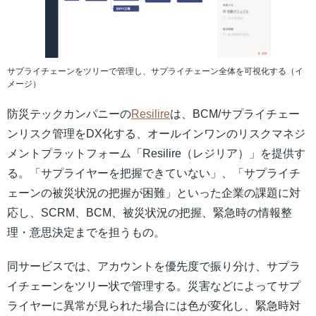
サプライチェーンをツリーで管理し、サプライチェーン全体を可視化する（イ
メージ）
防災テックカンパニーの
Resilire
は、BCM/サプライチェー
ンリスク管理をDX化する、オールインワンのリスクマネジ
メントプラットフォーム「Resilire（レジリア）」を提供す
る。「サプライヤーを把握できていない」、「サプライチ
ェーンの被災状況の把握が困難」といった企業の課題に対
応し、SCRM、BCM、被災状況の把握、緊急時の情報整
理・意思決定までを担うもの。
同サービスでは、アカウントを優先度で振り分け、サプラ
イチェーンをツリー状で管理する。災害などによってサプ
ライヤーに異常が見られた場合には色が変化し、緊急時対