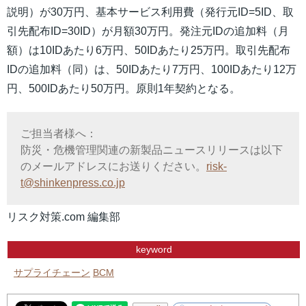
説明）が30万円、基本サービス利用費（発行元ID=5ID、取
引先配布ID=30ID）が月額30万円。発注元IDの追加料（月
額）は10IDあたり6万円、50IDあたり25万円。取引先配布
IDの追加料（同）は、50IDあたり7万円、100IDあたり12万
円、500IDあたり50万円。原則1年契約となる。
ご担当者様へ：
防災・危機管理関連の新製品ニュースリリースは以下
のメールアドレスにお送りください。
risk-
t@shinkenpress.co.jp
リスク対策.com 編集部
keyword
サプライチェーン
BCM