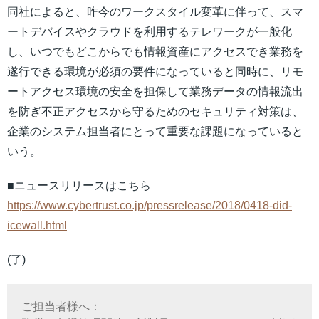
同社によると、昨今のワークスタイル変革に伴って、スマ
ートデバイスやクラウドを利用するテレワークが一般化
し、いつでもどこからでも情報資産にアクセスでき業務を
遂行できる環境が必須の要件になっていると同時に、リモ
ートアクセス環境の安全を担保して業務データの情報流出
を防ぎ不正アクセスから守るためのセキュリティ対策は、
企業のシステム担当者にとって重要な課題になっていると
いう。
■ニュースリリースはこちら
https://www.cybertrust.co.jp/pressrelease/2018/0418-did-
icewall.html
(了)
ご担当者様へ：