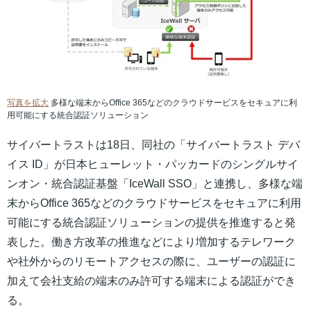
写真を拡大
多様な端末からOffice 365などのクラウドサービスをセキュアに利
用可能にする統合認証ソリューション
サイバートラストは18日、同社の「サイバートラスト デバ
イス ID」が日本ヒューレット・パッカードのシングルサイ
ンオン・統合認証基盤「IceWall SSO」と連携し、多様な端
末からOffice 365などのクラウドサービスをセキュアに利用
可能にする統合認証ソリューションの提供を推進すると発
表した。働き方改革の推進などにより増加するテレワーク
や社外からのリモートアクセスの際に、ユーザーの認証に
加えて会社支給の端末のみ許可する端末による認証ができ
る。