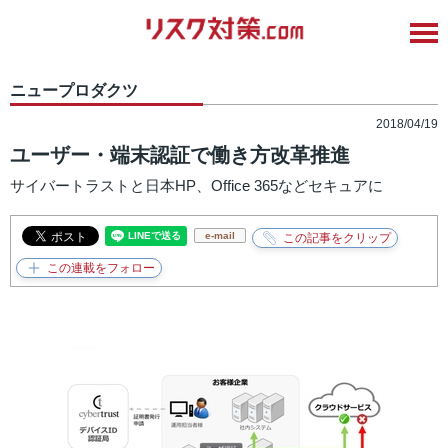
ニュープロダクツ
2018/04/19
ユーザー・端末認証で働き方改革推進
サイバートラストと日本HP、Office 365などセキュアに
e-mail