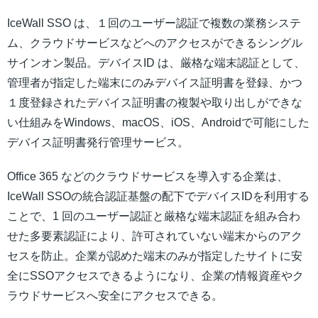
IceWall SSO は、１回のユーザー認証で複数の業務システ
ム、クラウドサービスなどへのアクセスができるシングル
サインオン製品。デバイスID は、厳格な端末認証として、
管理者が指定した端末にのみデバイス証明書を登録、かつ
１度登録されたデバイス証明書の複製や取り出しができな
い仕組みをWindows、macOS、iOS、Androidで可能にした
デバイス証明書発行管理サービス。
Office 365 などのクラウドサービスを導入する企業は、
IceWall SSOの統合認証基盤の配下でデバイスIDを利用する
ことで、1 回のユーザー認証と厳格な端末認証を組み合わ
せた多要素認証により、許可されていない端末からのアク
セスを防止。企業が認めた端末のみが指定したサイトに安
全にSSOアクセスできるようになり、企業の情報資産やク
ラウドサービスへ安全にアクセスできる。