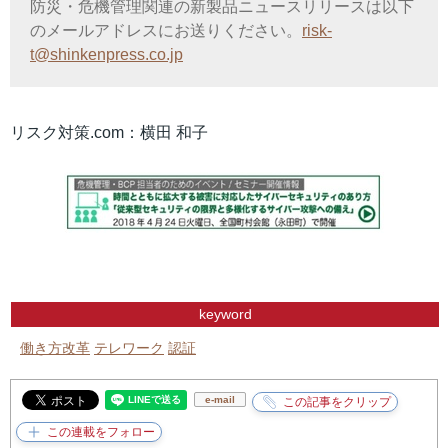
防災・危機管理関連の新製品ニュースリリースは以下
のメールアドレスにお送りください。
risk-
t@shinkenpress.co.jp
リスク対策.com：横田 和子
keyword
働き方改革
テレワーク
認証
e-mail