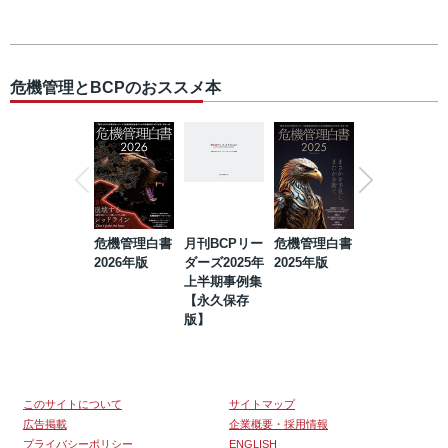
危機管理とBCPのおススメ本
危機管理白書
月刊BCPリー
危機管理白書
2023年防災・
2026年版
ダーズ2025年
2025年版
BCP・リスク
上半期事例集
マネジメント
【永久保存
事例集【永久
版】
保存版】
このサイトについて
サイトマップ
広告掲載
企業概要・採用情報
プライバシーポリシー
ENGLISH