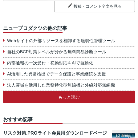
投稿・コメント全文を見る
ニュープロダクツの他の記事
Webサイトの外部リソースを棚卸する脆弱性管理ツール
自社のBCP対策レベルが分かる無料簡易診断ツール
内部通報の一次受付・初動対応をAIで自動化
AI活用した異常検出でデータ保護と事業継続を支援
法人帯域を活用した業務特化型無線機と外線対応無線機
もっと読む
おすすめ記事
リスク対策.PROライト会員用ダウンロードページ