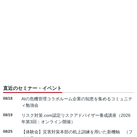
直近のセミナー・イベント
08/18
AIの危機管理コラボルーム企業の知恵を集めるコミュニテ
ィ勉強会
08/19
リスク対策.com認定リスクアドバイザー養成講座（2026
年第3回：オンライン開催）
08/25
【体験会】災害対策本部の机上訓練を用いた新機軸 （フ