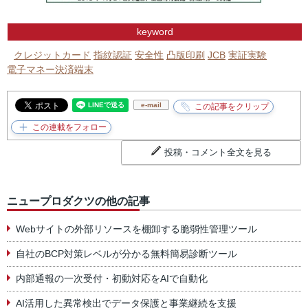
keyword
クレジットカード
指紋認証
安全性
凸版印刷
JCB
実証実験
電子マネー決済端末
e-mail
投稿・コメント全文を見る
ニュープロダクツの他の記事
Webサイトの外部リソースを棚卸する脆弱性管理ツール
自社のBCP対策レベルが分かる無料簡易診断ツール
内部通報の一次受付・初動対応をAIで自動化
AI活用した異常検出でデータ保護と事業継続を支援