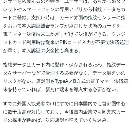
ンサーを搭載するのが特長。ユーザーは、あらかじめタブ
レットやスマートフォンの専用アプリから指紋データをカ
ードに登録。支払い時は、カード券面の指紋センサーに指
をおいて本人認証照合ランプが点灯した状態のカードを、
電子マネー決済端末にかざすだけで決済ができる。クレジ
ットカード利用時は従来のPINコード入力が不要で決済処理
が早く、本人認証の安全性も高まる。
指紋データはカード内に登録・保存されるため、指紋デー
タをサーバーなどで管理する必要がなく、データ漏えいの
リスクがない。店舗側もTypeA／B方式の電子マネー決済端
末を持っていれば、新たに端末を導入する必要がない。
すでに外国人観光客向けにすでに日本国内でも首都圏中心
に数千店舗が対応しており、今後国内企業でも同方式カー
ドの採用が進めば、対応店舗が増えていく見込み。