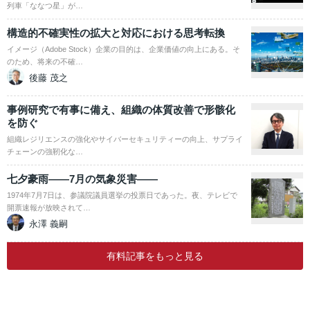
列車「ななつ星」が…
構造的不確実性の拡大と対応における思考転換
イメージ（Adobe Stock）企業の目的は、企業価値の向上にある。そ
のため、将来の不確…
後藤 茂之
事例研究で有事に備え、組織の体質改善で形骸化
を防ぐ
組織レジリエンスの強化やサイバーセキュリティーの向上、サプライ
チェーンの強靭化な…
七夕豪雨――7月の気象災害――
1974年7月7日は、参議院議員選挙の投票日であった。夜、テレビで
開票速報が放映されて…
永澤 義嗣
有料記事をもっと見る