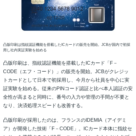
凸版印刷は指紋認証機能を搭載したICカードの販売を開始。JCBが国内で初採
用し社内実証実験を始める
凸版印刷は、指紋認証機能を搭載したICカード「F－
CODE（エフ・コード）」の販売を開始。JCBがクレジッ
トカードとして日本で初採用し、今月から社員を中心に実
証実験を始める。従来のPINコード認証と比べ本人認証の安
全性が高まると同時に、番号の入力や管理の手間が不要と
なり、決済処理スピードも改善する。
凸版印刷が採用したのは、フランスのIDEMIA（アイデミ
ア）が開発した技術「F－CODE」。ICカード本体に指紋セ