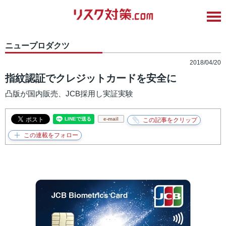
ニュープロダクツ
2018/04/20
指紋認証でクレジットカードを安全に
凸版が国内販売、JCB採用し実証実験
e-mail