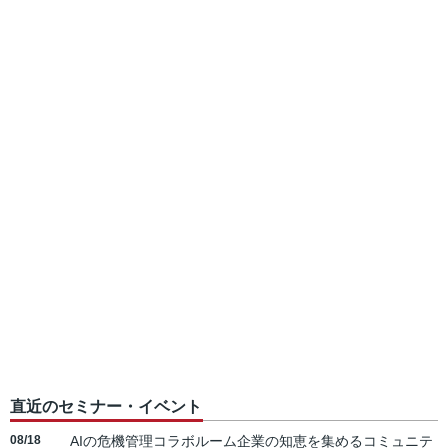
直近のセミナー・イベント
08/18
AIの危機管理コラボルーム企業の知恵を集めるコミュニテ