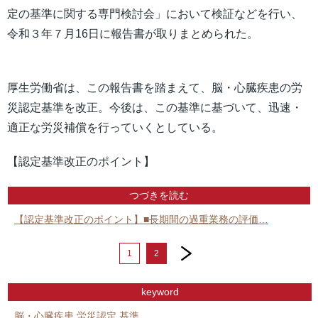
定の基準に関する専門検討会」において検証などを行い、
令和３年７月16日に報告書が取りまとめられた。
厚生労働省は、この報告書を踏まえて、脳・心臓疾患の労
災認定基準を改正。今後は、この基準に基づいて、迅速・
適正な労災補償を行っていくとしている。
【認定基準改正のポイント】
つづきを読む
【認定基準改正のポイント】■長期間の過重業務の評価…
next
1
2
keyword
脳・心臓疾患
労災認定
基準