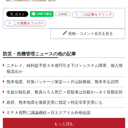
e-mail
投稿・コメント全文を見る
防災・危機管理ニュースの他の記事
ニチレイ、純利益予想４８億円引き下げ＝システム障害、個人情
報流出か
熊本地震、対策パッケージ策定へ＝片山財務相、熊本市を訪問
生徒が銃乱射、教員ら５人死亡＝容疑者は自殺か―タイ首都近郊
政府、熊本地震を激甚災害に指定＝特定非常災害にも
ＥＰＡ視野に議論継続＝日エクアドル外相会談
もっと読む