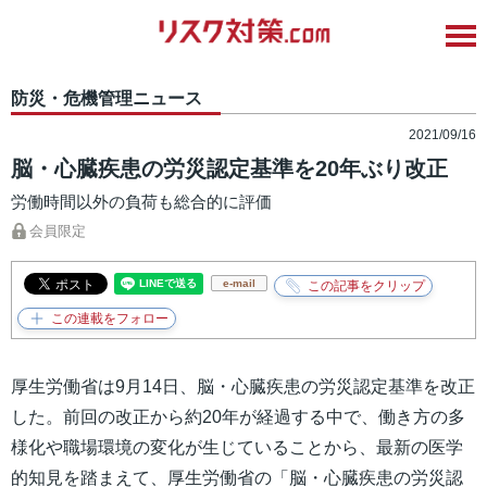
防災・危機管理ニュース
2021/09/16
脳・心臓疾患の労災認定基準を20年ぶり改正
労働時間以外の負荷も総合的に評価
会員限定
e-mail
厚生労働省は9月14日、脳・心臓疾患の労災認定基準を改正
した。前回の改正から約20年が経過する中で、働き方の多
様化や職場環境の変化が生じていることから、最新の医学
的知見を踏まえて、厚生労働省の「脳・心臓疾患の労災認