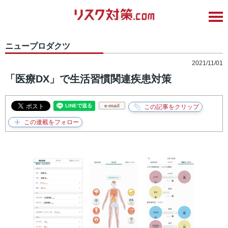
ニュープロダクツ
2021/11/01
「医療DX」で生活習慣関連疾患対策
e-mail