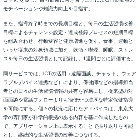
モチベーションや知識力向上を目指す。
また、指導終了時までの長期目標と、毎日の生活習慣改善
目標によるチャレンジ設定・達成登録プロセスの短期目標
を組み合わせ、行動変容と健康増進を促す。食事、運動と
いった従来の対象領域に加え、飲酒・喫煙、睡眠、ストレ
スを毎日の生活習慣として記録し、1週間ごとに評価する。
同サービスでは、ICTの活用（遠隔面談、チャット、ウェア
ラブルデバイス連携など）により、保健師などの指導担当
者との日々の生活習慣情報の共有を容易にし、従来型の対
面面談や電話フォローよりも簡便かつ濃厚な特定保健指導
を可能にする。個々の状況に応じたアドバイスは、東京大
学の専門家が科学的根拠のある内容を基に作成したもの
で、アプリケーション上に表示することで振り返りを可能
とし、継続的な生活習慣の改善につなげる。