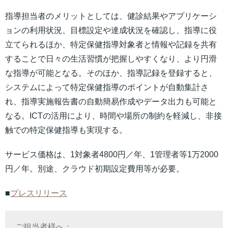
指導担当者のメリットとしては、健診結果やアプリケーシ
ョンの利用状況、目標設定や達成状況を確認し、指導に役
立てられるほか、特定保健指導対象者と情報や記録を共有
することで日々の生活習慣が把握しやすくなり、より円滑
な指導が可能となる。そのほか、指導記録を登録すると、
システムによって特定保健指導のポイントが自動集計さ
れ、指導実施報告書の自動簡易作成やデータ出力も可能と
なる。ICTの活用により、時間や場所の制約を軽減し、非接
触での特定保健指導も実現する。
サービス価格は、1対象者4800円／年、1管理者等1万2000
円／年。別途、クラウド初期設定費用等が必要。
■
プレスリリース
ご担当者様へ：