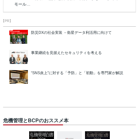
モール…
【PR】
防災DXの社会実装 －衛星データ利活用に向けて
事業継続を見据えたセキュリティを考える
“SNS炎上”に対する「予防」と「初動」を専門家が解説
危機管理とBCPのおススメ本